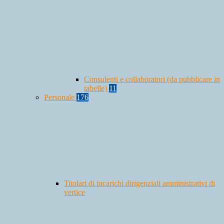
Consulenti e collaboratori (da pubblicare in
tabelle)
11
Personale
176
Titolari di incarichi dirigenziali amministrativi di
vertice