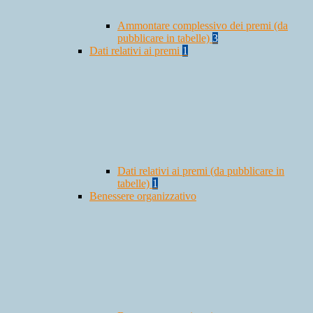
Ammontare complessivo dei premi (da
pubblicare in tabelle)
3
Dati relativi ai premi
1
Dati relativi ai premi (da pubblicare in
tabelle)
1
Benessere organizzativo