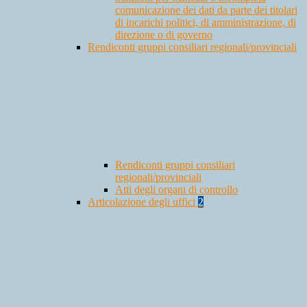
comunicazione dei dati da parte dei titolari
di incarichi politici, di amministrazione, di
direzione o di governo
Rendiconti gruppi consiliari regionali/provinciali
Rendiconti gruppi consiliari
regionali/provinciali
Atti degli organi di controllo
Articolazione degli uffici
2