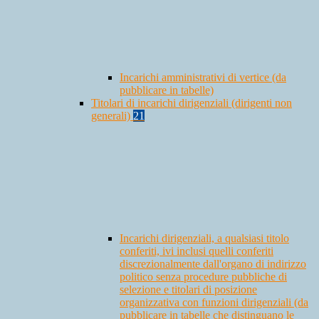
Incarichi amministrativi di vertice (da
pubblicare in tabelle)
Titolari di incarichi dirigenziali (dirigenti non
generali)
21
Incarichi dirigenziali, a qualsiasi titolo
conferiti, ivi inclusi quelli conferiti
discrezionalmente dall'organo di indirizzo
politico senza procedure pubbliche di
selezione e titolari di posizione
organizzativa con funzioni dirigenziali (da
pubblicare in tabelle che distinguano le