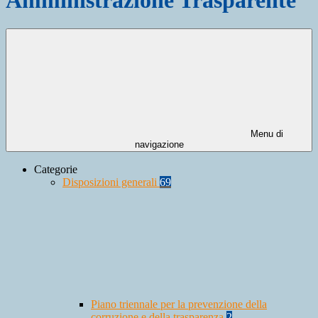
Menu di
navigazione
Categorie
Disposizioni generali
69
Piano triennale per la prevenzione della
corruzione e della trasparenza
2