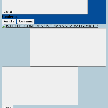
Chiudi
Conferma
Annulla
Conferma
close