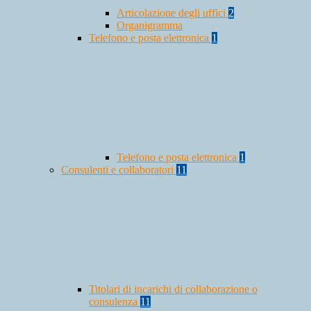
Articolazione degli uffici
2
Organigramma
Telefono e posta elettronica
1
Telefono e posta elettronica
1
Consulenti e collaboratori
11
Titolari di incarichi di collaborazione o
consulenza
11