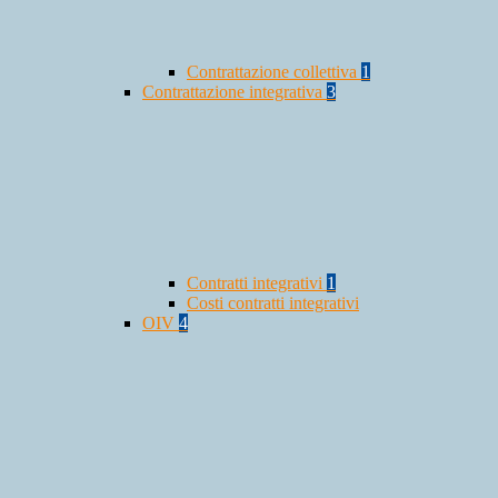
Contrattazione collettiva
1
Contrattazione integrativa
3
Contratti integrativi
1
Costi contratti integrativi
OIV
4