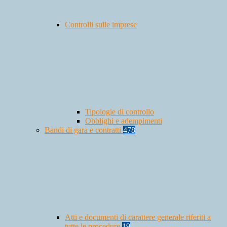
Controlli sulle imprese
Tipologie di controllo
Obblighi e adempimenti
Bandi di gara e contratti
478
Atti e documenti di carattere generale riferiti a
tutte le procedure
19