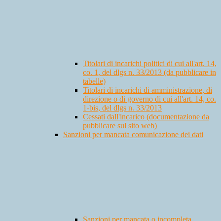
Titolari di incarichi politici di cui all'art. 14,
co. 1, del dlgs n. 33/2013 (da pubblicare in
tabelle)
Titolari di incarichi di amministrazione, di
direzione o di governo di cui all'art. 14, co.
1-bis, del dlgs n. 33/2013
Cessati dall'incarico (documentazione da
pubblicare sul sito web)
Sanzioni per mancata comunicazione dei dati
Sanzioni per mancata o incompleta