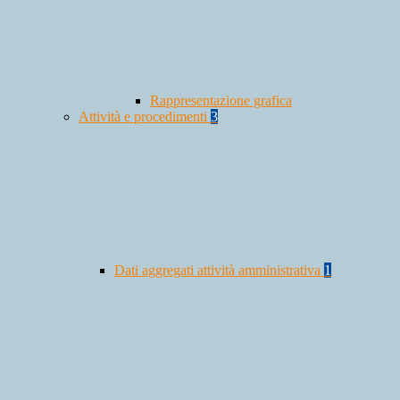
Rappresentazione grafica
Attività e procedimenti
3
Dati aggregati attività amministrativa
1