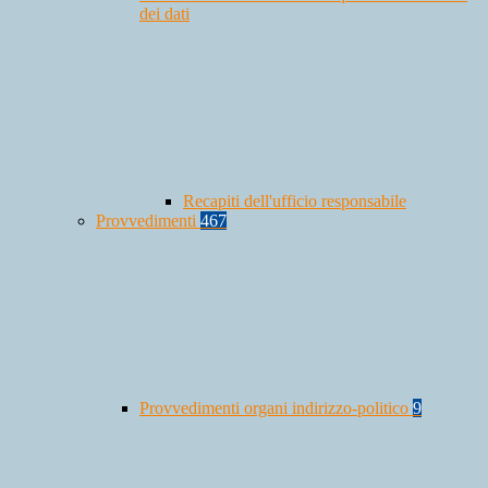
dei dati
Recapiti dell'ufficio responsabile
Provvedimenti
467
Provvedimenti organi indirizzo-politico
9