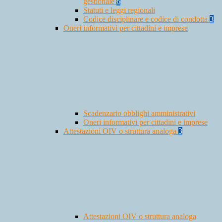
gestionale
6
Statuti e leggi regionali
Codice disciplinare e codice di condotta
3
Oneri informativi per cittadini e imprese
Scadenzario obblighi amministrativi
Oneri informativi per cittadini e imprese
Attestazioni OIV o struttura analoga
3
Attestazioni OIV o struttura analoga