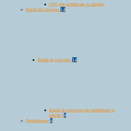
OIV (da pubblicare in tabelle)
Bandi di concorso
14
Bandi di concorso
14
Bandi di concorso (da pubblicare in
tabelle)
8
Performance
4