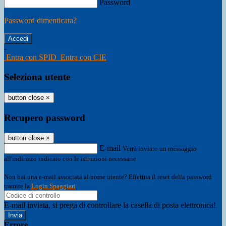
Password
Password dimenticata?
-
Entra con SPID
Entra con CIE
Seleziona utente
button close
×
Recupero password
button close
×
E-mail
Verrà inviato un messaggio
all'indirizzo indicato con le istruzioni necessarie.
Non hai una e-mail associata al nome utente? Effettua il reset della password
tramite la
Login Spaggiari
E-mail inviata, si prega di controllare la casella di posta elettronica!
Errore