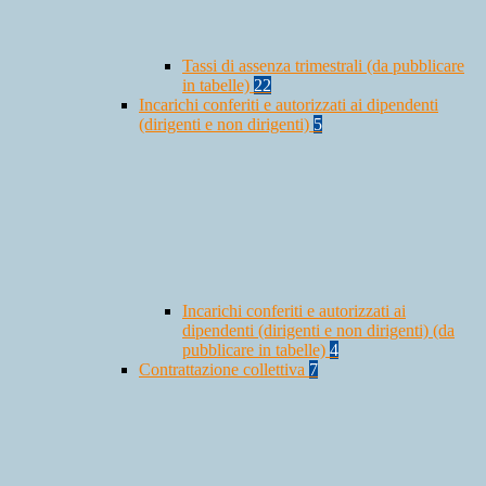
Tassi di assenza trimestrali (da pubblicare
in tabelle)
22
Incarichi conferiti e autorizzati ai dipendenti
(dirigenti e non dirigenti)
5
Incarichi conferiti e autorizzati ai
dipendenti (dirigenti e non dirigenti) (da
pubblicare in tabelle)
4
Contrattazione collettiva
7