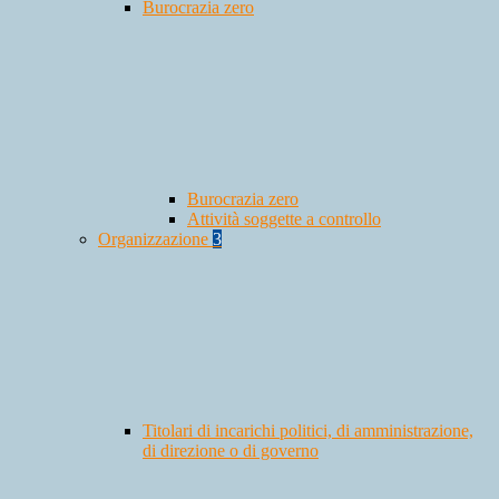
Burocrazia zero
Burocrazia zero
Attività soggette a controllo
Organizzazione
3
Titolari di incarichi politici, di amministrazione,
di direzione o di governo