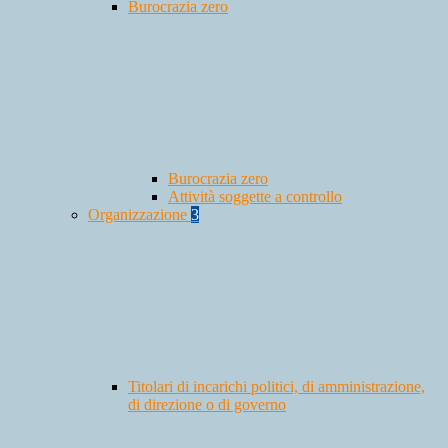
Burocrazia zero
Burocrazia zero
Attività soggette a controllo
Organizzazione
3
Titolari di incarichi politici, di amministrazione,
di direzione o di governo