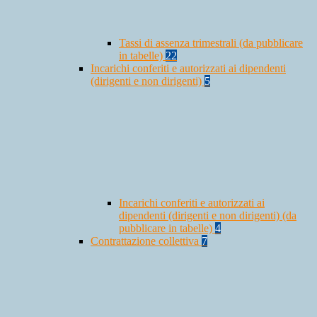
Tassi di assenza trimestrali (da pubblicare
in tabelle)
22
Incarichi conferiti e autorizzati ai dipendenti
(dirigenti e non dirigenti)
5
Incarichi conferiti e autorizzati ai
dipendenti (dirigenti e non dirigenti) (da
pubblicare in tabelle)
4
Contrattazione collettiva
7