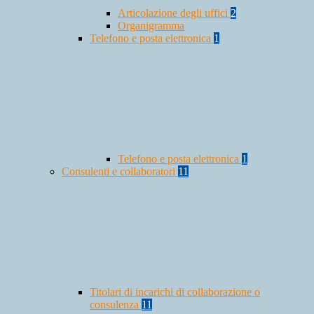
Articolazione degli uffici
2
Organigramma
Telefono e posta elettronica
1
Telefono e posta elettronica
1
Consulenti e collaboratori
11
Titolari di incarichi di collaborazione o
consulenza
11