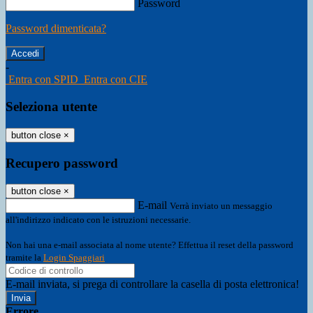
Password
Password dimenticata?
-
Entra con SPID
Entra con CIE
Seleziona utente
button close
×
Recupero password
button close
×
E-mail
Verrà inviato un messaggio
all'indirizzo indicato con le istruzioni necessarie.
Non hai una e-mail associata al nome utente? Effettua il reset della password
tramite la
Login Spaggiari
E-mail inviata, si prega di controllare la casella di posta elettronica!
Errore