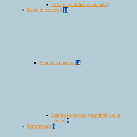
OIV (da pubblicare in tabelle)
Bandi di concorso
14
Bandi di concorso
14
Bandi di concorso (da pubblicare in
tabelle)
8
Performance
4