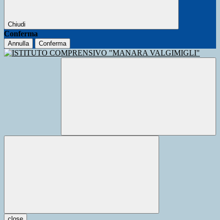
Chiudi
Conferma
Annulla
Conferma
close