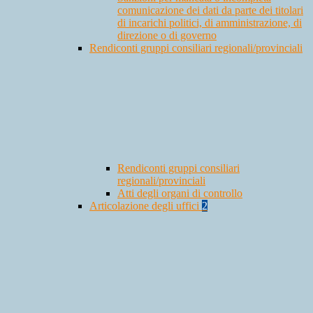
comunicazione dei dati da parte dei titolari
di incarichi politici, di amministrazione, di
direzione o di governo
Rendiconti gruppi consiliari regionali/provinciali
Rendiconti gruppi consiliari
regionali/provinciali
Atti degli organi di controllo
Articolazione degli uffici
2