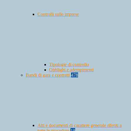
Controlli sulle imprese
Tipologie di controllo
Obblighi e adempimenti
Bandi di gara e contratti
478
Atti e documenti di carattere generale riferiti a
tutte le procedure
19