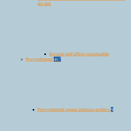
dei dati
Recapiti dell'ufficio responsabile
Provvedimenti
467
Provvedimenti organi indirizzo-politico
9