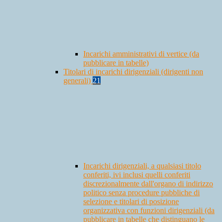
Incarichi amministrativi di vertice (da
pubblicare in tabelle)
Titolari di incarichi dirigenziali (dirigenti non
generali)
21
Incarichi dirigenziali, a qualsiasi titolo
conferiti, ivi inclusi quelli conferiti
discrezionalmente dall'organo di indirizzo
politico senza procedure pubbliche di
selezione e titolari di posizione
organizzativa con funzioni dirigenziali (da
pubblicare in tabelle che distinguano le