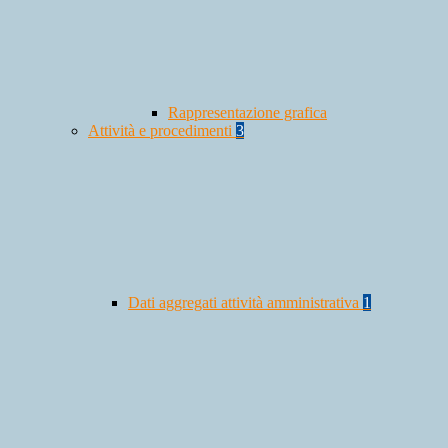
Rappresentazione grafica
Attività e procedimenti
3
Dati aggregati attività amministrativa
1