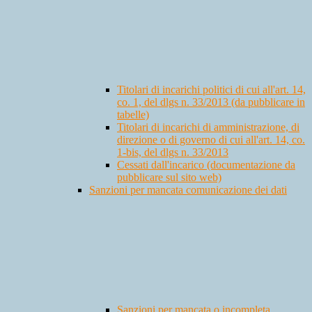
Titolari di incarichi politici di cui all'art. 14,
co. 1, del dlgs n. 33/2013 (da pubblicare in
tabelle)
Titolari di incarichi di amministrazione, di
direzione o di governo di cui all'art. 14, co.
1-bis, del dlgs n. 33/2013
Cessati dall'incarico (documentazione da
pubblicare sul sito web)
Sanzioni per mancata comunicazione dei dati
Sanzioni per mancata o incompleta