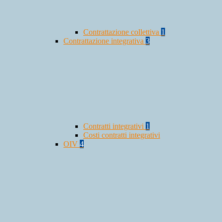
Contrattazione collettiva
1
Contrattazione integrativa
3
Contratti integrativi
1
Costi contratti integrativi
OIV
4