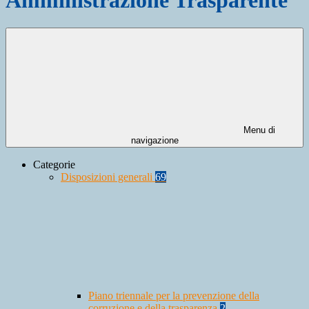
Menu di
navigazione
Categorie
Disposizioni generali
69
Piano triennale per la prevenzione della
corruzione e della trasparenza
2