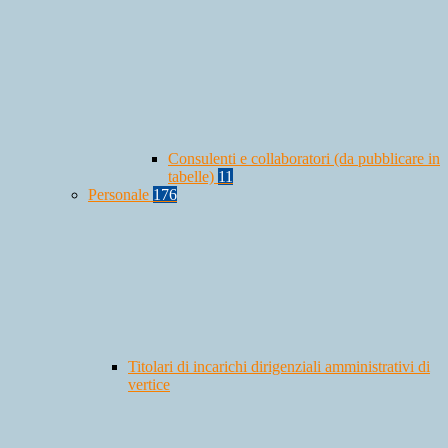
Consulenti e collaboratori (da pubblicare in
tabelle)
11
Personale
176
Titolari di incarichi dirigenziali amministrativi di
vertice