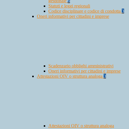
gestionale
6
Statuti e leggi regionali
Codice disciplinare e codice di condotta
3
Oneri informativi per cittadini e imprese
Scadenzario obblighi amministrativi
Oneri informativi per cittadini e imprese
Attestazioni OIV o struttura analoga
3
Attestazioni OIV o struttura analoga