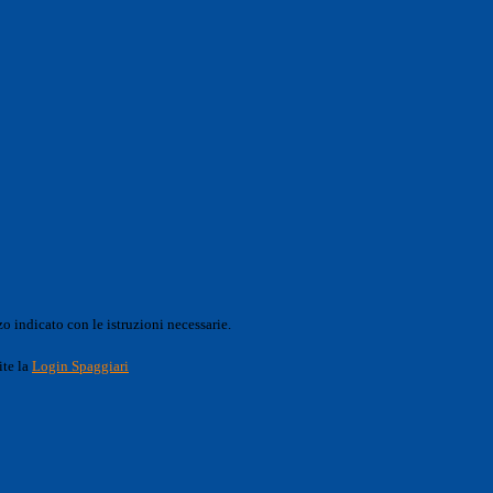
o indicato con le istruzioni necessarie.
ite la
Login Spaggiari