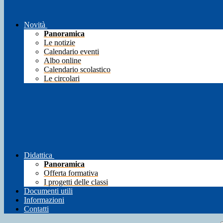
Novità
Panoramica
Le notizie
Calendario eventi
Albo online
Calendario scolastico
Le circolari
Didattica
Panoramica
Offerta formativa
I progetti delle classi
Documenti utili
Informazioni
Contatti