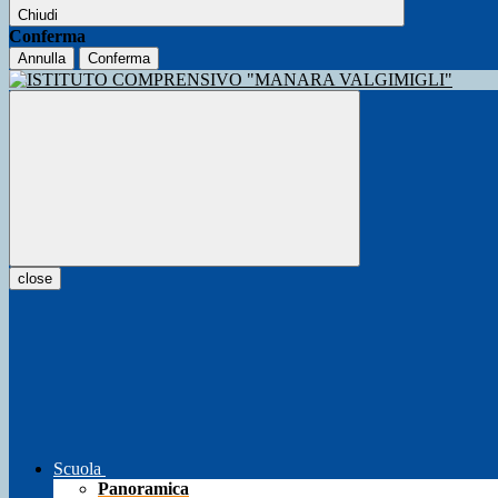
Chiudi
Conferma
Annulla
Conferma
close
Scuola
Panoramica