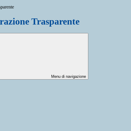
sparente
azione Trasparente
Menu di navigazione