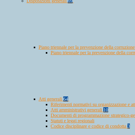
Disposizioni generali
69
Piano triennale per la prevenzione della corruzione
Piano triennale per la prevenzione della co
Atti generali
64
Riferimenti normativi su organizzazione e at
Atti amministrativi generali
10
Documenti di programmazione strategico-ge
Statuti e leggi regionali
Codice disciplinare e codice di condotta
3