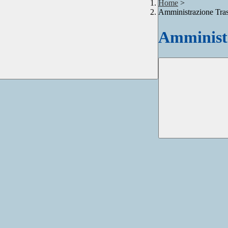
Home
>
Amministrazione Tra
Amministr