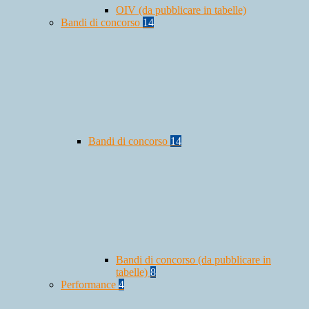
OIV (da pubblicare in tabelle)
Bandi di concorso
14
Bandi di concorso
14
Bandi di concorso (da pubblicare in
tabelle)
8
Performance
4