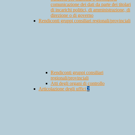
comunicazione dei dati da parte dei titolari
di incarichi politici, di amministrazione, di
direzione o di governo
Rendiconti gruppi consiliari regionali/provinciali
Rendiconti gruppi consiliari
regionali/provinciali
Atti degli organi di controllo
Articolazione degli uffici
2