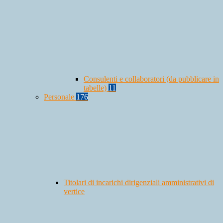
Consulenti e collaboratori (da pubblicare in
tabelle)
11
Personale
176
Titolari di incarichi dirigenziali amministrativi di
vertice