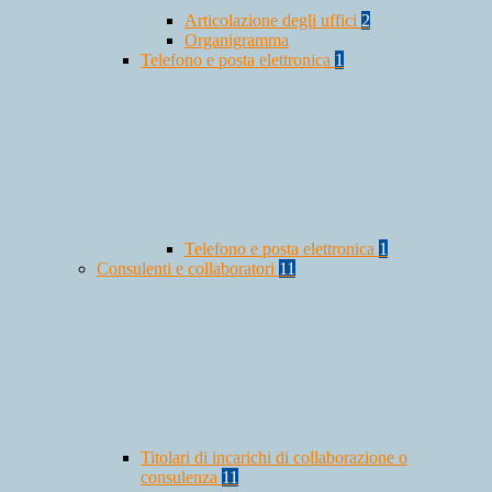
Articolazione degli uffici
2
Organigramma
Telefono e posta elettronica
1
Telefono e posta elettronica
1
Consulenti e collaboratori
11
Titolari di incarichi di collaborazione o
consulenza
11