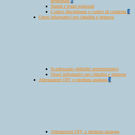
gestionale
6
Statuti e leggi regionali
Codice disciplinare e codice di condotta
3
Oneri informativi per cittadini e imprese
Scadenzario obblighi amministrativi
Oneri informativi per cittadini e imprese
Attestazioni OIV o struttura analoga
3
Attestazioni OIV o struttura analoga