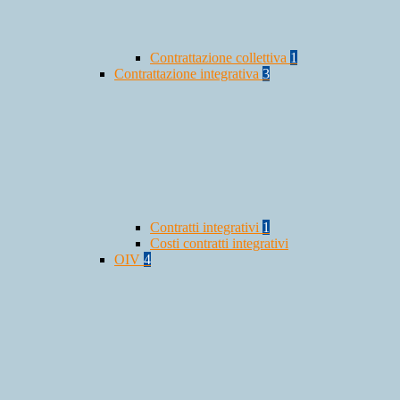
Contrattazione collettiva
1
Contrattazione integrativa
3
Contratti integrativi
1
Costi contratti integrativi
OIV
4