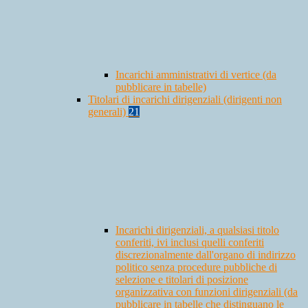
Incarichi amministrativi di vertice (da
pubblicare in tabelle)
Titolari di incarichi dirigenziali (dirigenti non
generali)
21
Incarichi dirigenziali, a qualsiasi titolo
conferiti, ivi inclusi quelli conferiti
discrezionalmente dall'organo di indirizzo
politico senza procedure pubbliche di
selezione e titolari di posizione
organizzativa con funzioni dirigenziali (da
pubblicare in tabelle che distinguano le