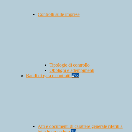
Controlli sulle imprese
Tipologie di controllo
Obblighi e adempimenti
Bandi di gara e contratti
478
Atti e documenti di carattere generale riferiti a
tutte le procedure
19