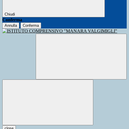
Chiudi
Conferma
Annulla
Conferma
close