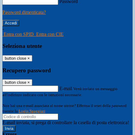
Password
Password dimenticata?
-
Entra con SPID
Entra con CIE
Seleziona utente
button close
×
Recupero password
button close
×
E-mail
Verrà inviato un messaggio
all'indirizzo indicato con le istruzioni necessarie.
Non hai una e-mail associata al nome utente? Effettua il reset della password
tramite la
Login Spaggiari
E-mail inviata, si prega di controllare la casella di posta elettronica!
Errore