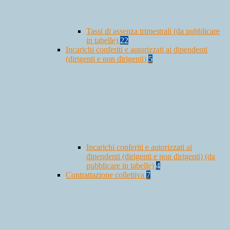
Tassi di assenza trimestrali (da pubblicare
in tabelle)
22
Incarichi conferiti e autorizzati ai dipendenti
(dirigenti e non dirigenti)
5
Incarichi conferiti e autorizzati ai
dipendenti (dirigenti e non dirigenti) (da
pubblicare in tabelle)
4
Contrattazione collettiva
7