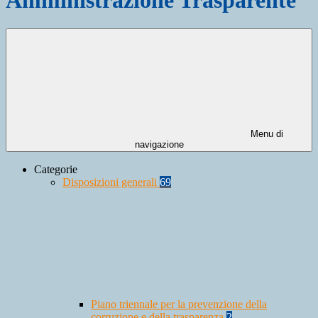
Menu di
navigazione
Categorie
Disposizioni generali
69
Piano triennale per la prevenzione della
corruzione e della trasparenza
2