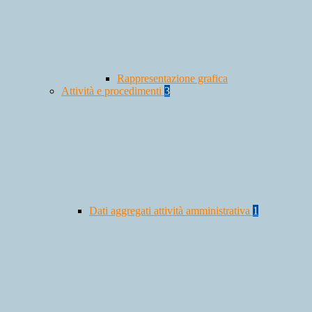
Rappresentazione grafica
Attività e procedimenti
3
Dati aggregati attività amministrativa
1