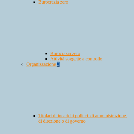
Burocrazia zero
Burocrazia zero
Attività soggette a controllo
Organizzazione
3
Titolari di incarichi politici, di amministrazione,
di direzione o di governo