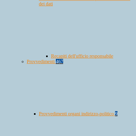
dei dati
Recapiti dell'ufficio responsabile
Provvedimenti
467
Provvedimenti organi indirizzo-politico
9