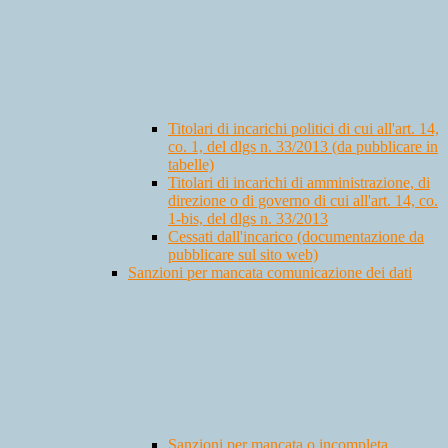
Titolari di incarichi politici di cui all'art. 14,
co. 1, del dlgs n. 33/2013 (da pubblicare in
tabelle)
Titolari di incarichi di amministrazione, di
direzione o di governo di cui all'art. 14, co.
1-bis, del dlgs n. 33/2013
Cessati dall'incarico (documentazione da
pubblicare sul sito web)
Sanzioni per mancata comunicazione dei dati
Sanzioni per mancata o incompleta