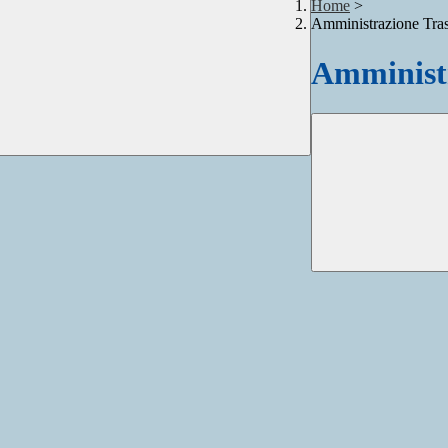
Home
>
Amministrazione Tra
Amministr