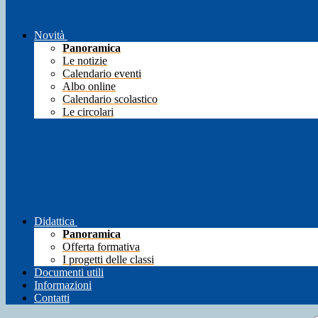
Novità
Panoramica
Le notizie
Calendario eventi
Albo online
Calendario scolastico
Le circolari
Didattica
Panoramica
Offerta formativa
I progetti delle classi
Documenti utili
Informazioni
Contatti