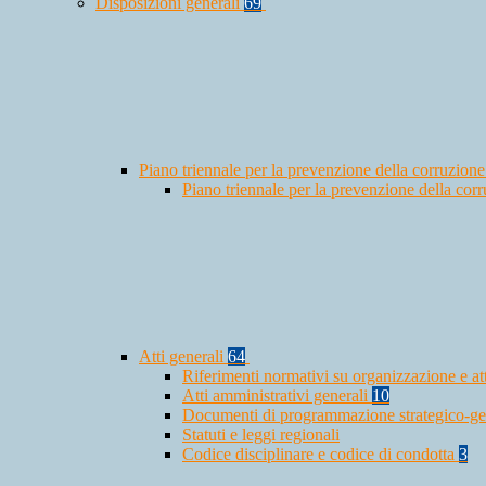
Disposizioni generali
69
Piano triennale per la prevenzione della corruzione
Piano triennale per la prevenzione della co
Atti generali
64
Riferimenti normativi su organizzazione e at
Atti amministrativi generali
10
Documenti di programmazione strategico-ge
Statuti e leggi regionali
Codice disciplinare e codice di condotta
3