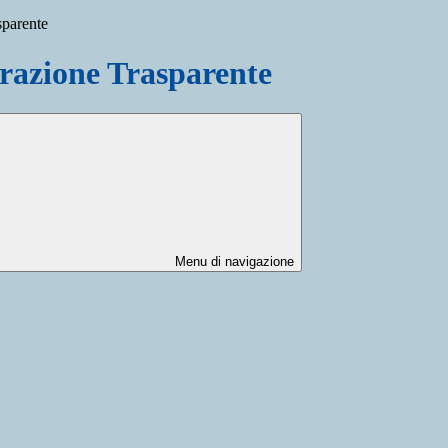
sparente
azione Trasparente
Menu di navigazione