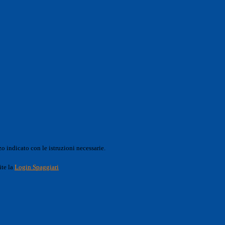
o indicato con le istruzioni necessarie.
ite la
Login Spaggiari