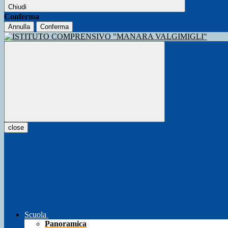
Chiudi
Conferma
Annulla
Conferma
close
Scuola
Panoramica