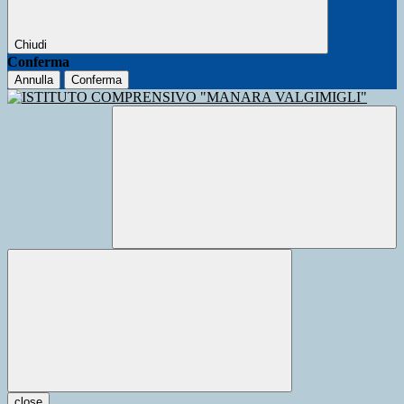
Chiudi
Conferma
Annulla
Conferma
close