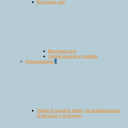
Burocrazia zero
Burocrazia zero
Attività soggette a controllo
Organizzazione
3
Titolari di incarichi politici, di amministrazione,
di direzione o di governo