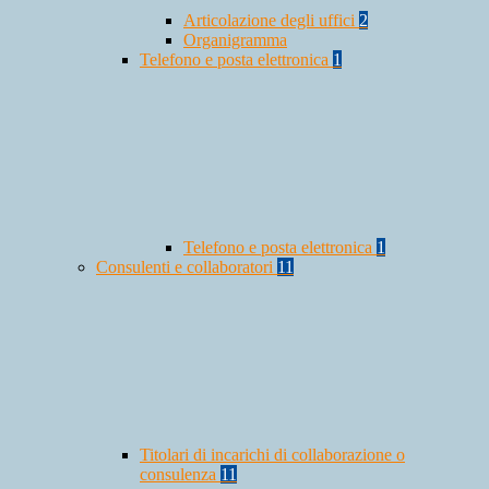
Articolazione degli uffici
2
Organigramma
Telefono e posta elettronica
1
Telefono e posta elettronica
1
Consulenti e collaboratori
11
Titolari di incarichi di collaborazione o
consulenza
11