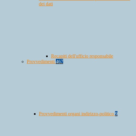
dei dati
Recapiti dell'ufficio responsabile
Provvedimenti
467
Provvedimenti organi indirizzo-politico
9