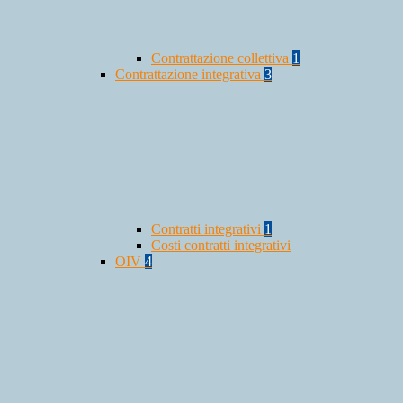
Contrattazione collettiva
1
Contrattazione integrativa
3
Contratti integrativi
1
Costi contratti integrativi
OIV
4