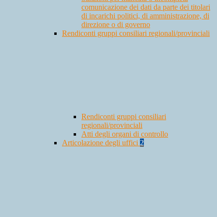
comunicazione dei dati da parte dei titolari
di incarichi politici, di amministrazione, di
direzione o di governo
Rendiconti gruppi consiliari regionali/provinciali
Rendiconti gruppi consiliari
regionali/provinciali
Atti degli organi di controllo
Articolazione degli uffici
2