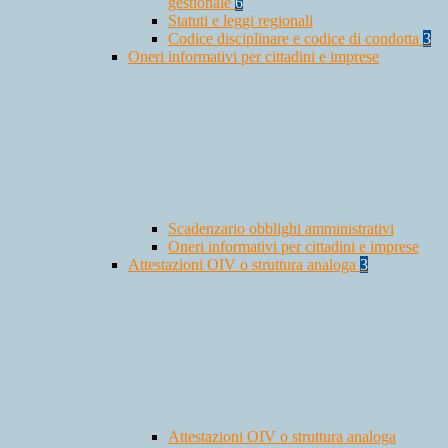
gestionale
6
Statuti e leggi regionali
Codice disciplinare e codice di condotta
3
Oneri informativi per cittadini e imprese
Scadenzario obblighi amministrativi
Oneri informativi per cittadini e imprese
Attestazioni OIV o struttura analoga
3
Attestazioni OIV o struttura analoga