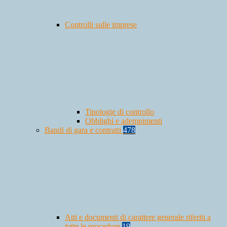
Controlli sulle imprese
Tipologie di controllo
Obblighi e adempimenti
Bandi di gara e contratti
478
Atti e documenti di carattere generale riferiti a
tutte le procedure
19