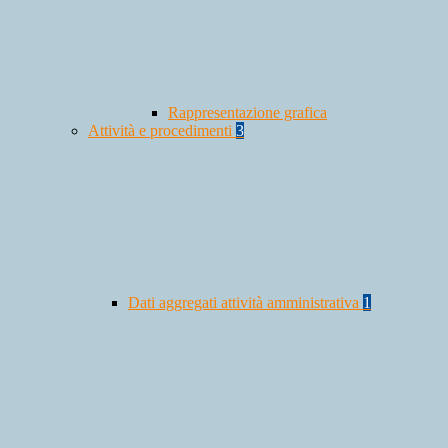
Rappresentazione grafica
Attività e procedimenti
3
Dati aggregati attività amministrativa
1