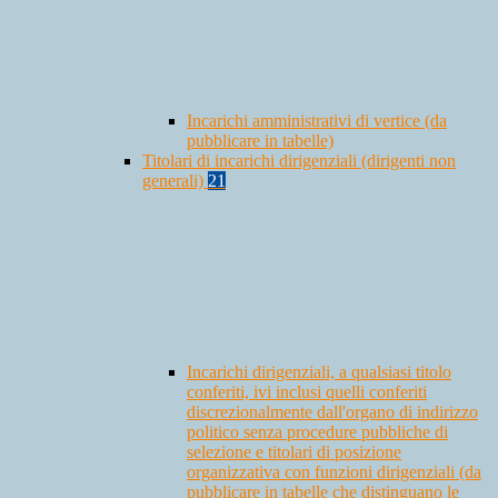
Incarichi amministrativi di vertice (da
pubblicare in tabelle)
Titolari di incarichi dirigenziali (dirigenti non
generali)
21
Incarichi dirigenziali, a qualsiasi titolo
conferiti, ivi inclusi quelli conferiti
discrezionalmente dall'organo di indirizzo
politico senza procedure pubbliche di
selezione e titolari di posizione
organizzativa con funzioni dirigenziali (da
pubblicare in tabelle che distinguano le