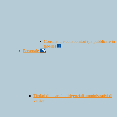
Consulenti e collaboratori (da pubblicare in
tabelle)
11
Personale
176
Titolari di incarichi dirigenziali amministrativi di
vertice