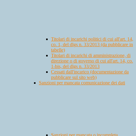
Titolari di incarichi politici di cui all'art. 14,
co. 1, del dlgs n. 33/2013 (da pubblicare in
tabelle)
Titolari di incarichi di amministrazione, di
direzione o di governo di cui all'art. 14, co.
1-bis, del dlgs n. 33/2013
Cessati dall'incarico (documentazione da
pubblicare sul sito web)
Sanzioni per mancata comunicazione dei dati
Sanzioni per mancata o incompleta