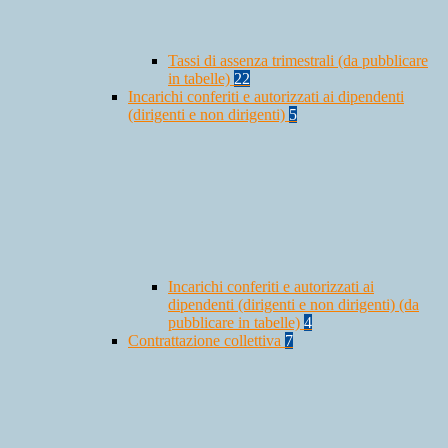
Tassi di assenza trimestrali (da pubblicare
in tabelle)
22
Incarichi conferiti e autorizzati ai dipendenti
(dirigenti e non dirigenti)
5
Incarichi conferiti e autorizzati ai
dipendenti (dirigenti e non dirigenti) (da
pubblicare in tabelle)
4
Contrattazione collettiva
7