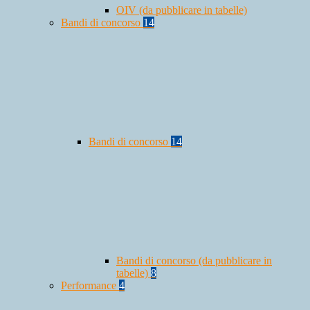
OIV (da pubblicare in tabelle)
Bandi di concorso
14
Bandi di concorso
14
Bandi di concorso (da pubblicare in
tabelle)
8
Performance
4