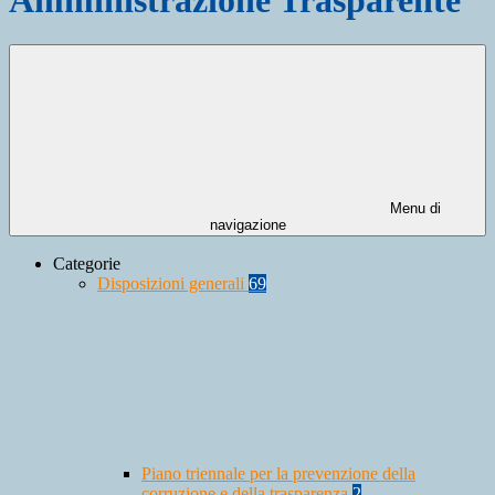
Menu di
navigazione
Categorie
Disposizioni generali
69
Piano triennale per la prevenzione della
corruzione e della trasparenza
2