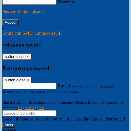
Password
Password dimenticata?
-
Entra con SPID
Entra con CIE
Seleziona utente
button close
×
Recupero password
button close
×
E-mail
Verrà inviato un messaggio
all'indirizzo indicato con le istruzioni necessarie.
Non hai una e-mail associata al nome utente? Effettua il reset della password
tramite la
Login Spaggiari
E-mail inviata, si prega di controllare la casella di posta elettronica!
Errore