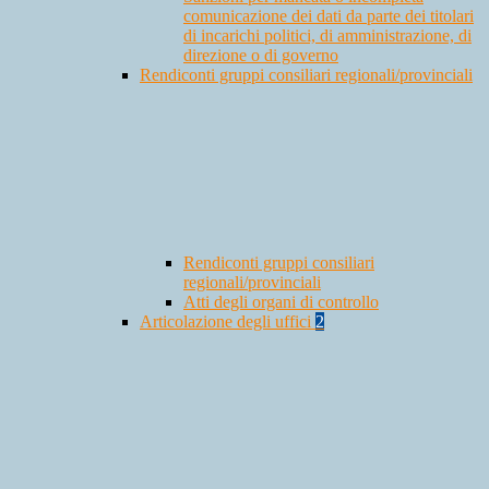
comunicazione dei dati da parte dei titolari
di incarichi politici, di amministrazione, di
direzione o di governo
Rendiconti gruppi consiliari regionali/provinciali
Rendiconti gruppi consiliari
regionali/provinciali
Atti degli organi di controllo
Articolazione degli uffici
2