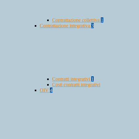
Contrattazione collettiva
1
Contrattazione integrativa
3
Contratti integrativi
1
Costi contratti integrativi
OIV
4