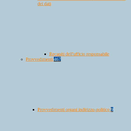
dei dati
Recapiti dell'ufficio responsabile
Provvedimenti
467
Provvedimenti organi indirizzo-politico
9