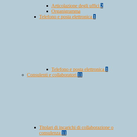
Articolazione degli uffici
2
Organigramma
Telefono e posta elettronica
1
Telefono e posta elettronica
1
Consulenti e collaboratori
11
Titolari di incarichi di collaborazione o
consulenza
11