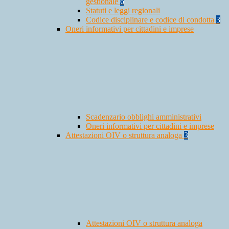
gestionale
6
Statuti e leggi regionali
Codice disciplinare e codice di condotta
3
Oneri informativi per cittadini e imprese
Scadenzario obblighi amministrativi
Oneri informativi per cittadini e imprese
Attestazioni OIV o struttura analoga
3
Attestazioni OIV o struttura analoga