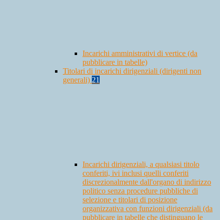
Incarichi amministrativi di vertice (da
pubblicare in tabelle)
Titolari di incarichi dirigenziali (dirigenti non
generali)
21
Incarichi dirigenziali, a qualsiasi titolo
conferiti, ivi inclusi quelli conferiti
discrezionalmente dall'organo di indirizzo
politico senza procedure pubbliche di
selezione e titolari di posizione
organizzativa con funzioni dirigenziali (da
pubblicare in tabelle che distinguano le