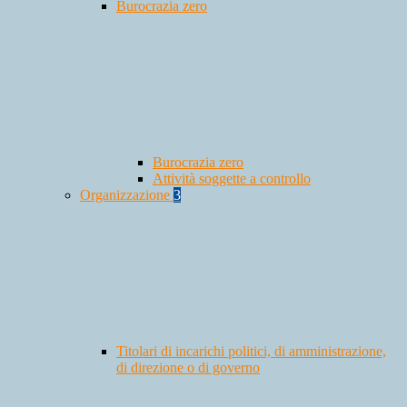
Burocrazia zero
Burocrazia zero
Attività soggette a controllo
Organizzazione
3
Titolari di incarichi politici, di amministrazione,
di direzione o di governo