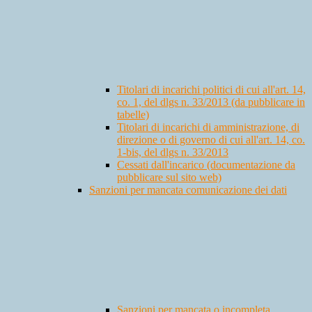
Titolari di incarichi politici di cui all'art. 14,
co. 1, del dlgs n. 33/2013 (da pubblicare in
tabelle)
Titolari di incarichi di amministrazione, di
direzione o di governo di cui all'art. 14, co.
1-bis, del dlgs n. 33/2013
Cessati dall'incarico (documentazione da
pubblicare sul sito web)
Sanzioni per mancata comunicazione dei dati
Sanzioni per mancata o incompleta