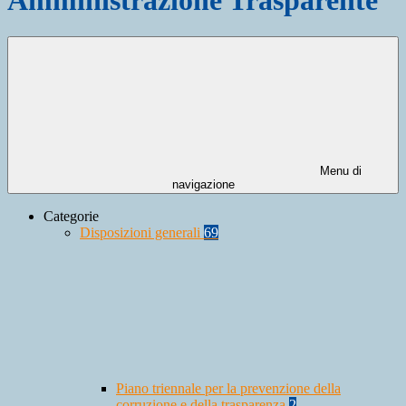
Menu di
navigazione
Categorie
Disposizioni generali
69
Piano triennale per la prevenzione della
corruzione e della trasparenza
2