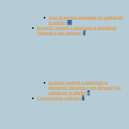
Tassi di assenza trimestrali (da pubblicare
in tabelle)
22
Incarichi conferiti e autorizzati ai dipendenti
(dirigenti e non dirigenti)
5
Incarichi conferiti e autorizzati ai
dipendenti (dirigenti e non dirigenti) (da
pubblicare in tabelle)
4
Contrattazione collettiva
7