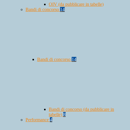
OIV (da pubblicare in tabelle)
Bandi di concorso
14
Bandi di concorso
14
Bandi di concorso (da pubblicare in
tabelle)
8
Performance
4