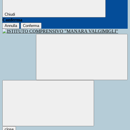
Chiudi
Conferma
Annulla
Conferma
close