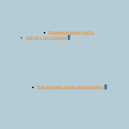
Rappresentazione grafica
Attività e procedimenti
3
Dati aggregati attività amministrativa
1