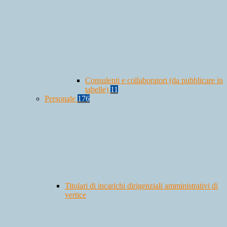
Consulenti e collaboratori (da pubblicare in
tabelle)
11
Personale
176
Titolari di incarichi dirigenziali amministrativi di
vertice