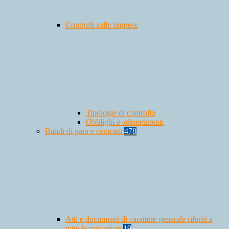
Controlli sulle imprese
Tipologie di controllo
Obblighi e adempimenti
Bandi di gara e contratti
478
Atti e documenti di carattere generale riferiti a
tutte le procedure
19