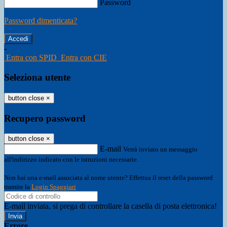
Password
Password dimenticata?
-
Entra con SPID
Entra con CIE
Seleziona utente
button close
×
Recupero password
button close
×
E-mail
Verrà inviato un messaggio
all'indirizzo indicato con le istruzioni necessarie.
Non hai una e-mail associata al nome utente? Effettua il reset della password
tramite la
Login Spaggiari
E-mail inviata, si prega di controllare la casella di posta elettronica!
Errore