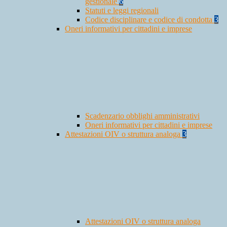
gestionale
6
Statuti e leggi regionali
Codice disciplinare e codice di condotta
3
Oneri informativi per cittadini e imprese
Scadenzario obblighi amministrativi
Oneri informativi per cittadini e imprese
Attestazioni OIV o struttura analoga
3
Attestazioni OIV o struttura analoga