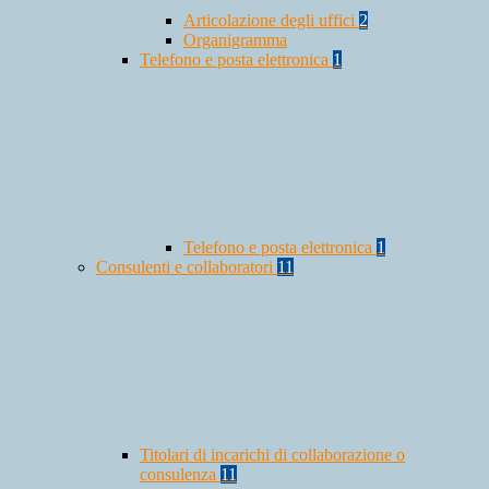
Articolazione degli uffici
2
Organigramma
Telefono e posta elettronica
1
Telefono e posta elettronica
1
Consulenti e collaboratori
11
Titolari di incarichi di collaborazione o
consulenza
11