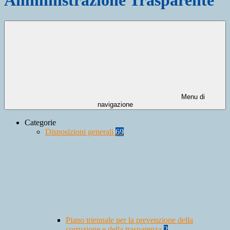
Menu di
navigazione
Categorie
Disposizioni generali
69
Piano triennale per la prevenzione della
corruzione e della trasparenza
2