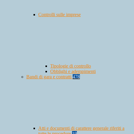
Controlli sulle imprese
Tipologie di controllo
Obblighi e adempimenti
Bandi di gara e contratti
478
Atti e documenti di carattere generale riferiti a
tutte le procedure
19