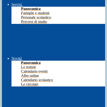
Servizi
Panoramica
Famiglie e studenti
Personale scolastico
Percorsi di studio
Novità
Panoramica
Le notizie
Calendario eventi
Albo online
Calendario scolastico
Le circolari