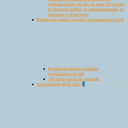
comunicazione dei dati da parte dei titolari
di incarichi politici, di amministrazione, di
direzione o di governo
Rendiconti gruppi consiliari regionali/provinciali
Rendiconti gruppi consiliari
regionali/provinciali
Atti degli organi di controllo
Articolazione degli uffici
2