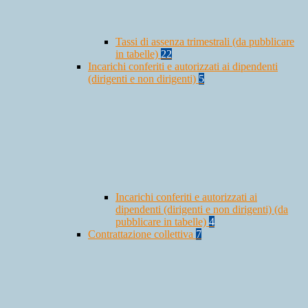
Tassi di assenza trimestrali (da pubblicare
in tabelle)
22
Incarichi conferiti e autorizzati ai dipendenti
(dirigenti e non dirigenti)
5
Incarichi conferiti e autorizzati ai
dipendenti (dirigenti e non dirigenti) (da
pubblicare in tabelle)
4
Contrattazione collettiva
7