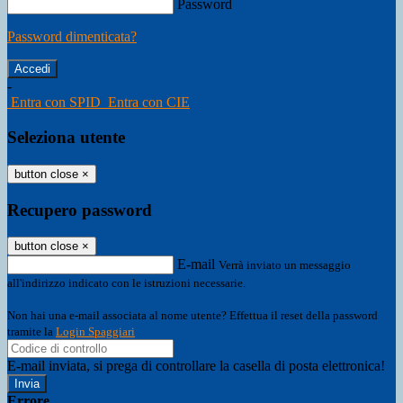
Password
Password dimenticata?
-
Entra con SPID
Entra con CIE
Seleziona utente
button close
×
Recupero password
button close
×
E-mail
Verrà inviato un messaggio
all'indirizzo indicato con le istruzioni necessarie.
Non hai una e-mail associata al nome utente? Effettua il reset della password
tramite la
Login Spaggiari
E-mail inviata, si prega di controllare la casella di posta elettronica!
Errore