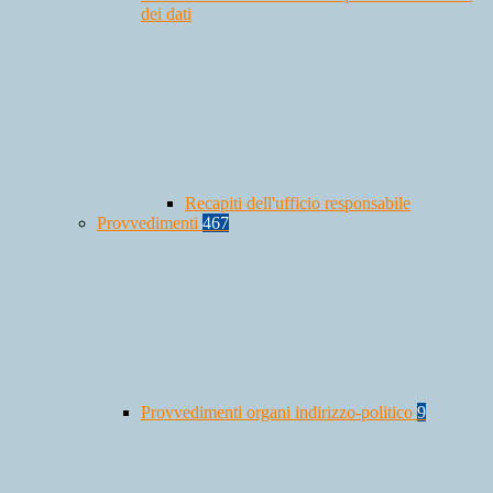
dei dati
Recapiti dell'ufficio responsabile
Provvedimenti
467
Provvedimenti organi indirizzo-politico
9