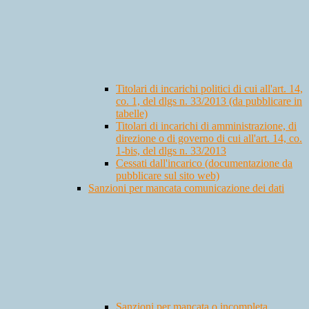
Titolari di incarichi politici di cui all'art. 14,
co. 1, del dlgs n. 33/2013 (da pubblicare in
tabelle)
Titolari di incarichi di amministrazione, di
direzione o di governo di cui all'art. 14, co.
1-bis, del dlgs n. 33/2013
Cessati dall'incarico (documentazione da
pubblicare sul sito web)
Sanzioni per mancata comunicazione dei dati
Sanzioni per mancata o incompleta