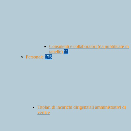
Consulenti e collaboratori (da pubblicare in
tabelle)
11
Personale
176
Titolari di incarichi dirigenziali amministrativi di
vertice