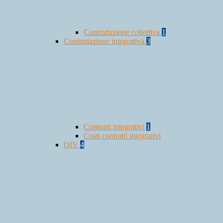
Contrattazione collettiva
1
Contrattazione integrativa
3
Contratti integrativi
1
Costi contratti integrativi
OIV
4