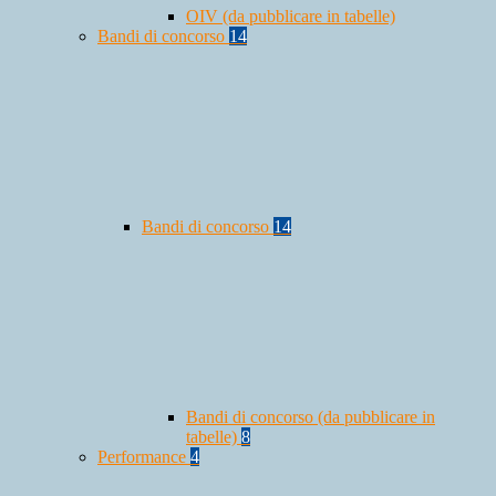
OIV (da pubblicare in tabelle)
Bandi di concorso
14
Bandi di concorso
14
Bandi di concorso (da pubblicare in
tabelle)
8
Performance
4