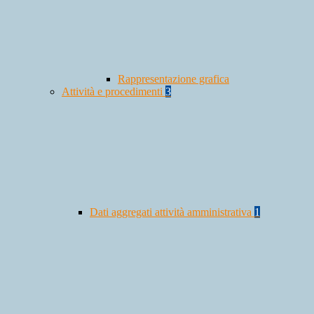
Rappresentazione grafica
Attività e procedimenti
3
Dati aggregati attività amministrativa
1