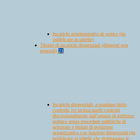
Incarichi amministrativi di vertice (da
pubblicare in tabelle)
Titolari di incarichi dirigenziali (dirigenti non
generali)
21
Incarichi dirigenziali, a qualsiasi titolo
conferiti, ivi inclusi quelli conferiti
discrezionalmente dall'organo di indirizzo
politico senza procedure pubbliche di
selezione e titolari di posizione
organizzativa con funzioni dirigenziali (da
pubblicare in tabelle che distinguano le