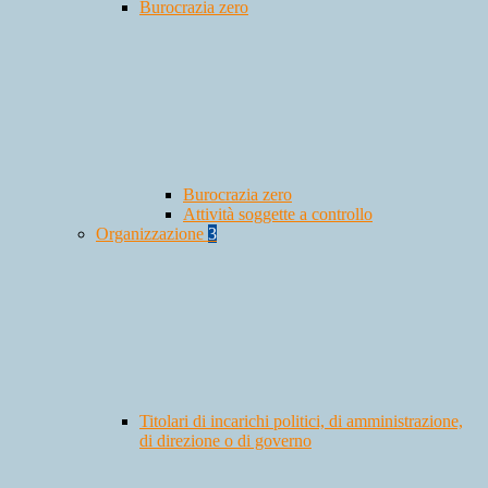
Burocrazia zero
Burocrazia zero
Attività soggette a controllo
Organizzazione
3
Titolari di incarichi politici, di amministrazione,
di direzione o di governo