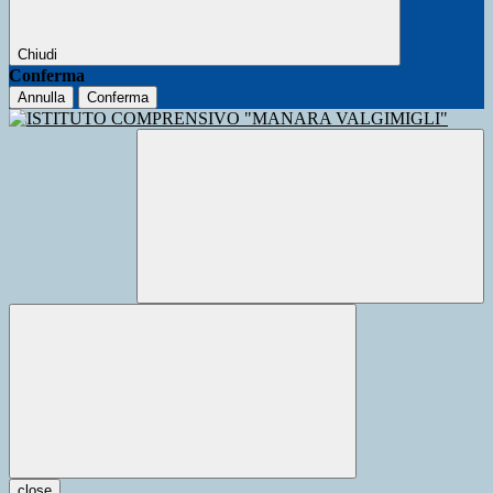
Chiudi
Conferma
Annulla
Conferma
close