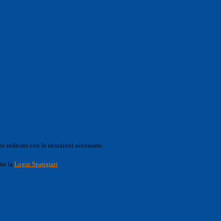
o indicato con le istruzioni necessarie.
ite la
Login Spaggiari