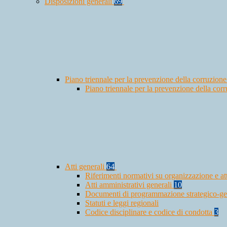
Disposizioni generali
69
Piano triennale per la prevenzione della corruzione
Piano triennale per la prevenzione della co
Atti generali
64
Riferimenti normativi su organizzazione e at
Atti amministrativi generali
10
Documenti di programmazione strategico-ge
Statuti e leggi regionali
Codice disciplinare e codice di condotta
3