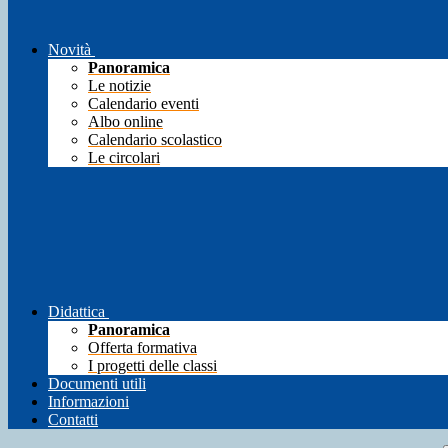
Novità
Panoramica
Le notizie
Calendario eventi
Albo online
Calendario scolastico
Le circolari
Didattica
Panoramica
Offerta formativa
I progetti delle classi
Documenti utili
Informazioni
Contatti