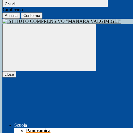
Chiudi
Conferma
Annulla
Conferma
close
Scuola
Panoramica