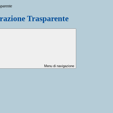
sparente
azione Trasparente
Menu di navigazione