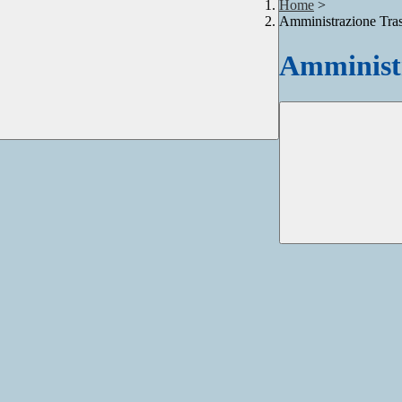
Home
>
Amministrazione Tra
Amministr