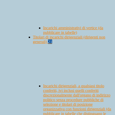
Incarichi amministrativi di vertice (da
pubblicare in tabelle)
Titolari di incarichi dirigenziali (dirigenti non
generali)
21
Incarichi dirigenziali, a qualsiasi titolo
conferiti, ivi inclusi quelli conferiti
discrezionalmente dall'organo di indirizzo
politico senza procedure pubbliche di
selezione e titolari di posizione
organizzativa con funzioni dirigenziali (da
pubblicare in tabelle che distinguano le