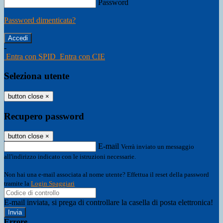
Password
Password dimenticata?
-
Entra con SPID
Entra con CIE
Seleziona utente
button close
×
Recupero password
button close
×
E-mail
Verrà inviato un messaggio
all'indirizzo indicato con le istruzioni necessarie.
Non hai una e-mail associata al nome utente? Effettua il reset della password
tramite la
Login Spaggiari
E-mail inviata, si prega di controllare la casella di posta elettronica!
Errore