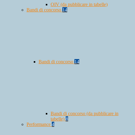
OIV (da pubblicare in tabelle)
Bandi di concorso
14
Bandi di concorso
14
Bandi di concorso (da pubblicare in
tabelle)
8
Performance
4