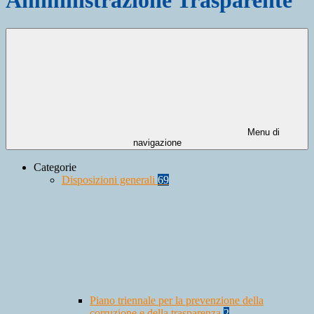
Menu di
navigazione
Categorie
Disposizioni generali
69
Piano triennale per la prevenzione della
corruzione e della trasparenza
2