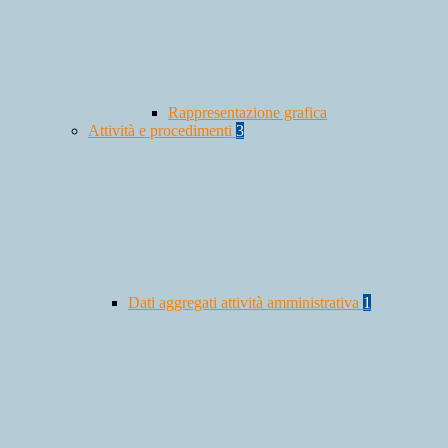
Rappresentazione grafica
Attività e procedimenti
3
Dati aggregati attività amministrativa
1