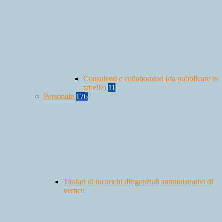
Consulenti e collaboratori (da pubblicare in
tabelle)
11
Personale
176
Titolari di incarichi dirigenziali amministrativi di
vertice