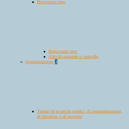
Burocrazia zero
Burocrazia zero
Attività soggette a controllo
Organizzazione
3
Titolari di incarichi politici, di amministrazione,
di direzione o di governo