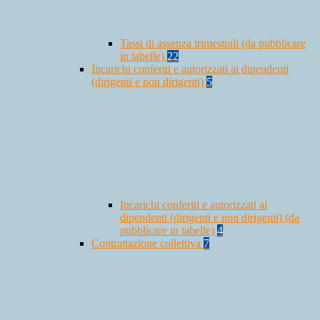
Tassi di assenza trimestrali (da pubblicare
in tabelle)
22
Incarichi conferiti e autorizzati ai dipendenti
(dirigenti e non dirigenti)
5
Incarichi conferiti e autorizzati ai
dipendenti (dirigenti e non dirigenti) (da
pubblicare in tabelle)
4
Contrattazione collettiva
7