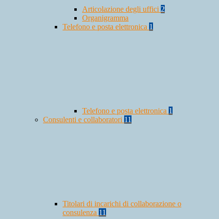
Articolazione degli uffici
2
Organigramma
Telefono e posta elettronica
1
Telefono e posta elettronica
1
Consulenti e collaboratori
11
Titolari di incarichi di collaborazione o
consulenza
11