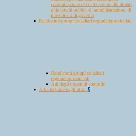
comunicazione dei dati da parte dei titolari
di incarichi politici, di amministrazione, di
direzione o di governo
Rendiconti gruppi consiliari regionali/provinciali
Rendiconti gruppi consiliari
regionali/provinciali
Atti degli organi di controllo
Articolazione degli uffici
2