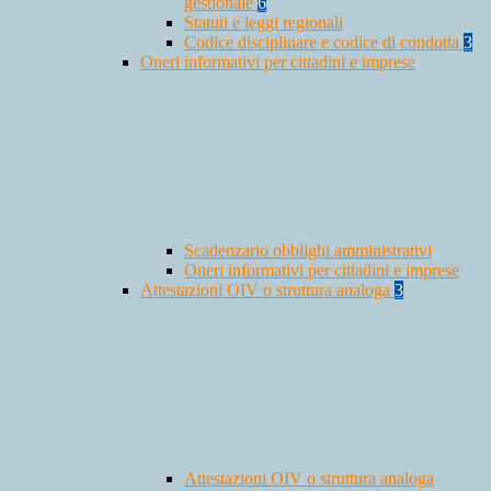
gestionale
6
Statuti e leggi regionali
Codice disciplinare e codice di condotta
3
Oneri informativi per cittadini e imprese
Scadenzario obblighi amministrativi
Oneri informativi per cittadini e imprese
Attestazioni OIV o struttura analoga
3
Attestazioni OIV o struttura analoga