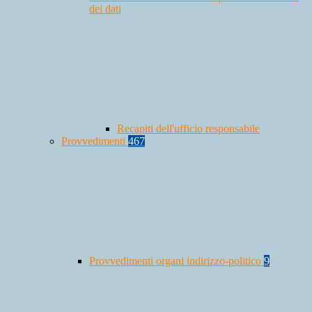
dei dati
Recapiti dell'ufficio responsabile
Provvedimenti
467
Provvedimenti organi indirizzo-politico
9