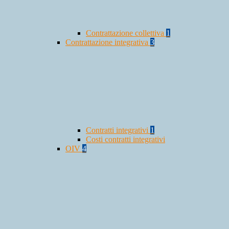
Contrattazione collettiva
1
Contrattazione integrativa
3
Contratti integrativi
1
Costi contratti integrativi
OIV
4