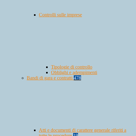
Controlli sulle imprese
Tipologie di controllo
Obblighi e adempimenti
Bandi di gara e contratti
478
Atti e documenti di carattere generale riferiti a
tutte le procedure
19