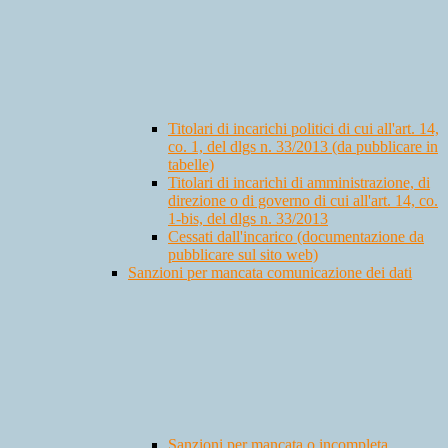
Titolari di incarichi politici di cui all'art. 14,
co. 1, del dlgs n. 33/2013 (da pubblicare in
tabelle)
Titolari di incarichi di amministrazione, di
direzione o di governo di cui all'art. 14, co.
1-bis, del dlgs n. 33/2013
Cessati dall'incarico (documentazione da
pubblicare sul sito web)
Sanzioni per mancata comunicazione dei dati
Sanzioni per mancata o incompleta