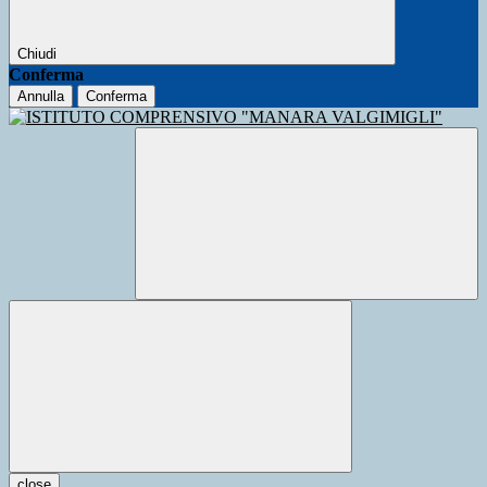
Chiudi
Conferma
Annulla
Conferma
close