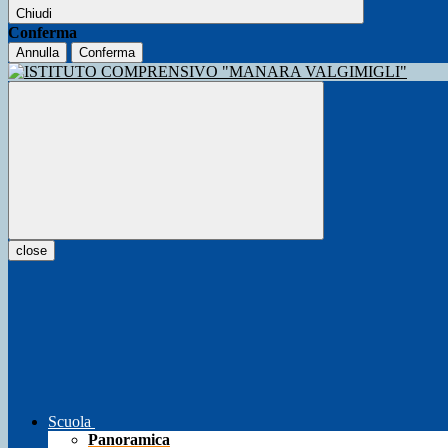
Chiudi
Conferma
Annulla
Conferma
close
Scuola
Panoramica