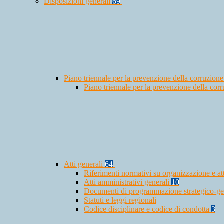
Disposizioni generali
69
Piano triennale per la prevenzione della corruzione
Piano triennale per la prevenzione della co
Atti generali
64
Riferimenti normativi su organizzazione e at
Atti amministrativi generali
10
Documenti di programmazione strategico-ge
Statuti e leggi regionali
Codice disciplinare e codice di condotta
3