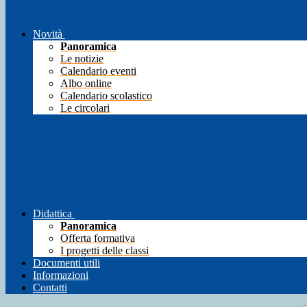
Novità
Panoramica
Le notizie
Calendario eventi
Albo online
Calendario scolastico
Le circolari
Didattica
Panoramica
Offerta formativa
I progetti delle classi
Documenti utili
Informazioni
Contatti