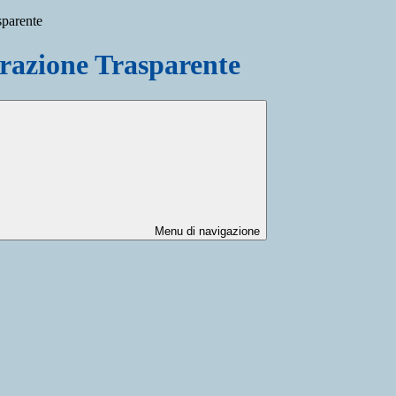
sparente
azione Trasparente
Menu di navigazione