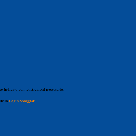
o indicato con le istruzioni necessarie.
ite la
Login Spaggiari