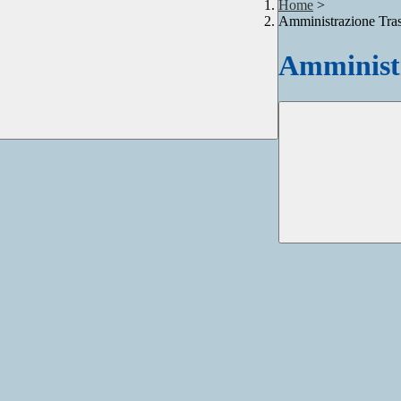
Home
>
Amministrazione Tra
Amministr