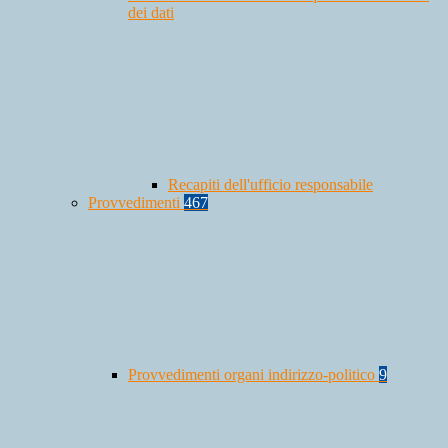
dei dati
Recapiti dell'ufficio responsabile
Provvedimenti
467
Provvedimenti organi indirizzo-politico
9