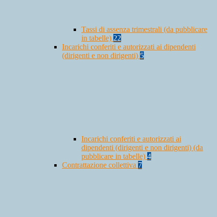
Tassi di assenza trimestrali (da pubblicare
in tabelle)
22
Incarichi conferiti e autorizzati ai dipendenti
(dirigenti e non dirigenti)
5
Incarichi conferiti e autorizzati ai
dipendenti (dirigenti e non dirigenti) (da
pubblicare in tabelle)
4
Contrattazione collettiva
7