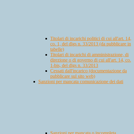
Titolari di incarichi politici di cui all'art. 14,
co. 1, del dlgs n. 33/2013 (da pubblicare in
tabelle)
Titolari di incarichi di amministrazione, di
direzione o di governo di cui all'art. 14, co.
1-bis, del dlgs n. 33/2013
Cessati dall'incarico (documentazione da
pubblicare sul sito web)
Sanzioni per mancata comunicazione dei dati
Sanzioni per mancata o incompleta