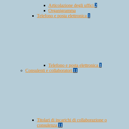
Articolazione degli uffici
2
Organigramma
Telefono e posta elettronica
1
Telefono e posta elettronica
1
Consulenti e collaboratori
11
Titolari di incarichi di collaborazione o
consulenza
11