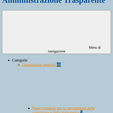
Menu di
navigazione
Categorie
Disposizioni generali
69
Piano triennale per la prevenzione della
corruzione e della trasparenza
2