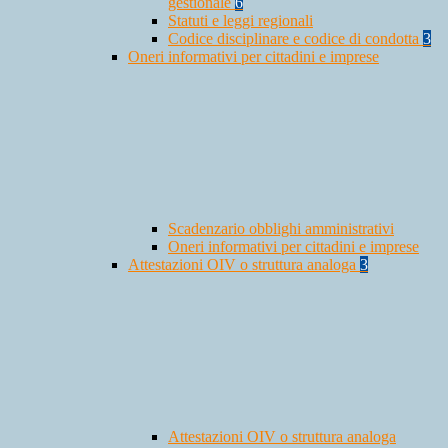
gestionale
6
Statuti e leggi regionali
Codice disciplinare e codice di condotta
3
Oneri informativi per cittadini e imprese
Scadenzario obblighi amministrativi
Oneri informativi per cittadini e imprese
Attestazioni OIV o struttura analoga
3
Attestazioni OIV o struttura analoga