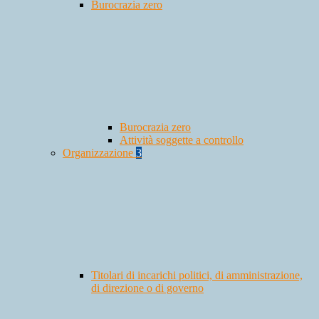
Burocrazia zero
Burocrazia zero
Attività soggette a controllo
Organizzazione
3
Titolari di incarichi politici, di amministrazione,
di direzione o di governo