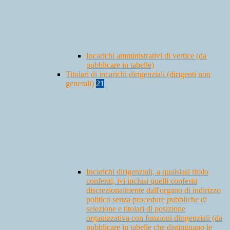
Incarichi amministrativi di vertice (da
pubblicare in tabelle)
Titolari di incarichi dirigenziali (dirigenti non
generali)
21
Incarichi dirigenziali, a qualsiasi titolo
conferiti, ivi inclusi quelli conferiti
discrezionalmente dall'organo di indirizzo
politico senza procedure pubbliche di
selezione e titolari di posizione
organizzativa con funzioni dirigenziali (da
pubblicare in tabelle che distinguano le