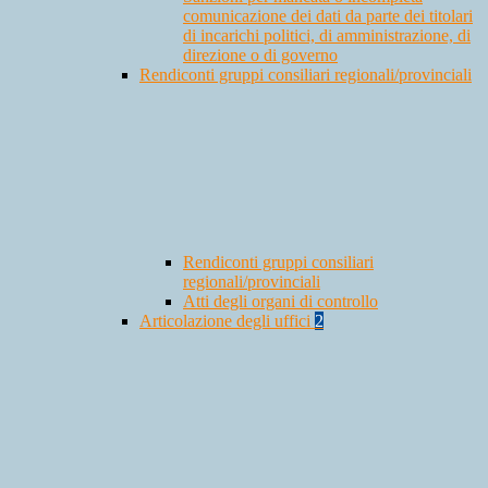
comunicazione dei dati da parte dei titolari
di incarichi politici, di amministrazione, di
direzione o di governo
Rendiconti gruppi consiliari regionali/provinciali
Rendiconti gruppi consiliari
regionali/provinciali
Atti degli organi di controllo
Articolazione degli uffici
2