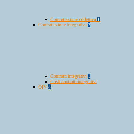
Contrattazione collettiva
1
Contrattazione integrativa
3
Contratti integrativi
1
Costi contratti integrativi
OIV
4