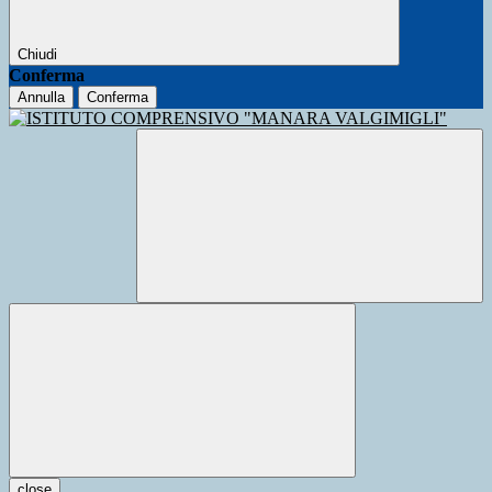
Chiudi
Conferma
Annulla
Conferma
close