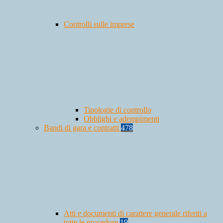
Controlli sulle imprese
Tipologie di controllo
Obblighi e adempimenti
Bandi di gara e contratti
478
Atti e documenti di carattere generale riferiti a
tutte le procedure
19