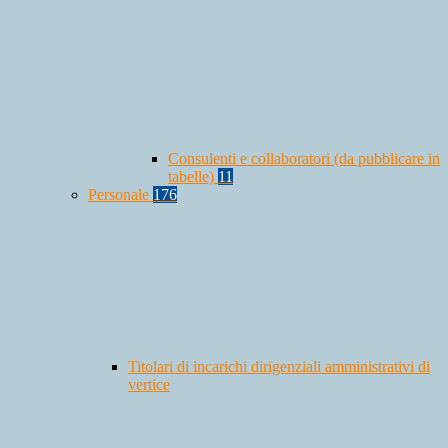
Consulenti e collaboratori (da pubblicare in
tabelle)
11
Personale
176
Titolari di incarichi dirigenziali amministrativi di
vertice