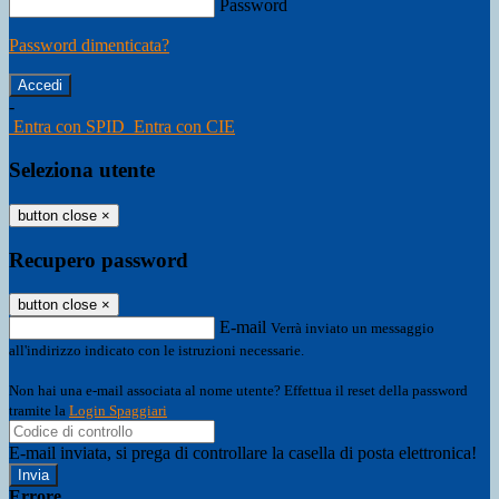
Password
Password dimenticata?
-
Entra con SPID
Entra con CIE
Seleziona utente
button close
×
Recupero password
button close
×
E-mail
Verrà inviato un messaggio
all'indirizzo indicato con le istruzioni necessarie.
Non hai una e-mail associata al nome utente? Effettua il reset della password
tramite la
Login Spaggiari
E-mail inviata, si prega di controllare la casella di posta elettronica!
Errore