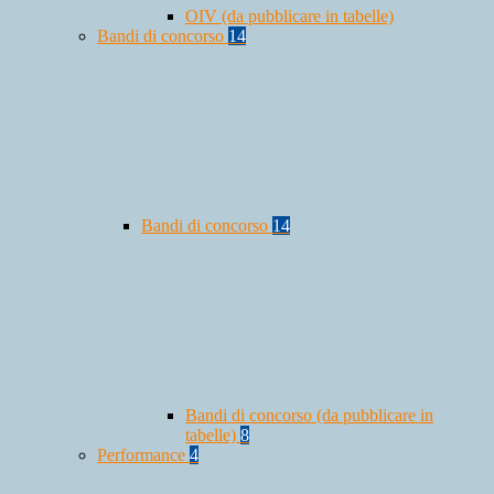
OIV (da pubblicare in tabelle)
Bandi di concorso
14
Bandi di concorso
14
Bandi di concorso (da pubblicare in
tabelle)
8
Performance
4