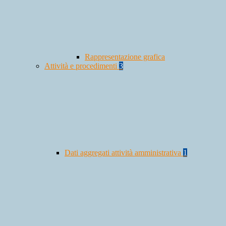
Rappresentazione grafica
Attività e procedimenti
3
Dati aggregati attività amministrativa
1