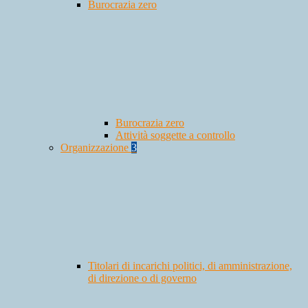
Burocrazia zero
Burocrazia zero
Attività soggette a controllo
Organizzazione
3
Titolari di incarichi politici, di amministrazione,
di direzione o di governo