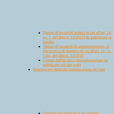
Titolari di incarichi politici di cui all'art. 14,
co. 1, del dlgs n. 33/2013 (da pubblicare in
tabelle)
Titolari di incarichi di amministrazione, di
direzione o di governo di cui all'art. 14, co.
1-bis, del dlgs n. 33/2013
Cessati dall'incarico (documentazione da
pubblicare sul sito web)
Sanzioni per mancata comunicazione dei dati
Sanzioni per mancata o incompleta