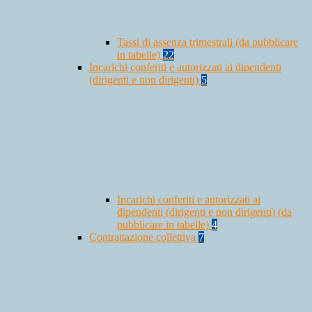
Tassi di assenza trimestrali (da pubblicare
in tabelle)
22
Incarichi conferiti e autorizzati ai dipendenti
(dirigenti e non dirigenti)
5
Incarichi conferiti e autorizzati ai
dipendenti (dirigenti e non dirigenti) (da
pubblicare in tabelle)
4
Contrattazione collettiva
7