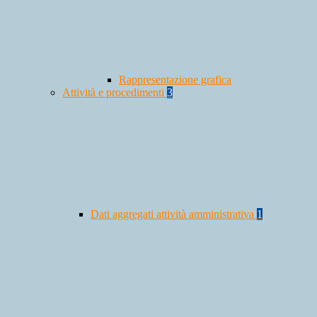
Rappresentazione grafica
Attività e procedimenti
3
Dati aggregati attività amministrativa
1