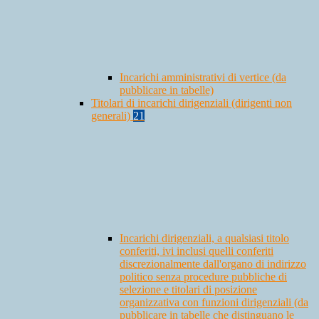
Incarichi amministrativi di vertice (da
pubblicare in tabelle)
Titolari di incarichi dirigenziali (dirigenti non
generali)
21
Incarichi dirigenziali, a qualsiasi titolo
conferiti, ivi inclusi quelli conferiti
discrezionalmente dall'organo di indirizzo
politico senza procedure pubbliche di
selezione e titolari di posizione
organizzativa con funzioni dirigenziali (da
pubblicare in tabelle che distinguano le