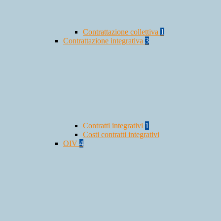
Contrattazione collettiva
1
Contrattazione integrativa
3
Contratti integrativi
1
Costi contratti integrativi
OIV
4