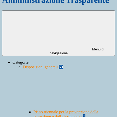
Menu di
navigazione
Categorie
Disposizioni generali
69
Piano triennale per la prevenzione della
corruzione e della trasparenza
2