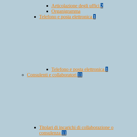
Articolazione degli uffici
2
Organigramma
Telefono e posta elettronica
1
Telefono e posta elettronica
1
Consulenti e collaboratori
11
Titolari di incarichi di collaborazione o
consulenza
11