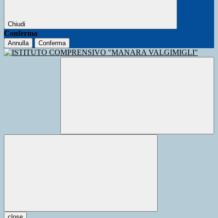
Chiudi
Conferma
Annulla
Conferma
close