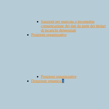
Sanzioni per mancata o incompleta
comunicazione dei dati da parte dei titolari
di incarichi dirigenziali
Posizioni organizzative
Posizioni organizzative
Dotazione organica
1