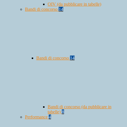
OIV (da pubblicare in tabelle)
Bandi di concorso
14
Bandi di concorso
14
Bandi di concorso (da pubblicare in
tabelle)
8
Performance
4