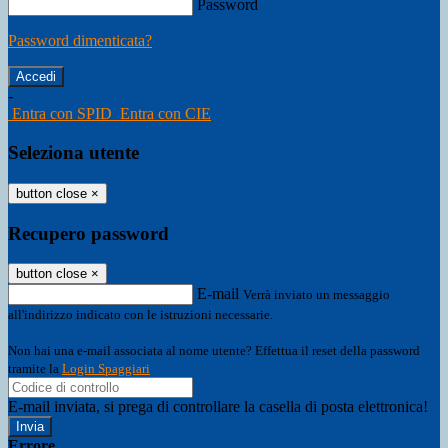
Password
Password dimenticata?
-
Entra con SPID
Entra con CIE
Seleziona utente
button close
×
Recupero password
button close
×
E-mail
Verrà inviato un messaggio
all'indirizzo indicato con le istruzioni necessarie.
Non hai una e-mail associata al nome utente? Effettua il reset della password
tramite la
Login Spaggiari
E-mail inviata, si prega di controllare la casella di posta elettronica!
Errore