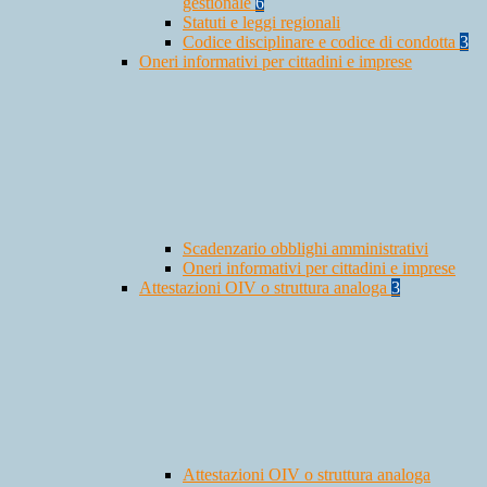
gestionale
6
Statuti e leggi regionali
Codice disciplinare e codice di condotta
3
Oneri informativi per cittadini e imprese
Scadenzario obblighi amministrativi
Oneri informativi per cittadini e imprese
Attestazioni OIV o struttura analoga
3
Attestazioni OIV o struttura analoga