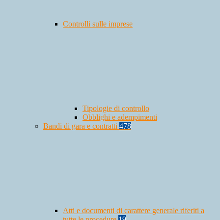
Controlli sulle imprese
Tipologie di controllo
Obblighi e adempimenti
Bandi di gara e contratti
478
Atti e documenti di carattere generale riferiti a
tutte le procedure
19