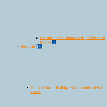
Consulenti e collaboratori (da pubblicare in
tabelle)
11
Personale
176
Titolari di incarichi dirigenziali amministrativi di
vertice