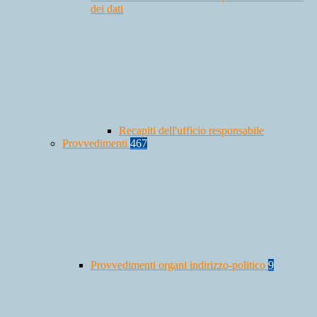
dei dati
Recapiti dell'ufficio responsabile
Provvedimenti
467
Provvedimenti organi indirizzo-politico
9