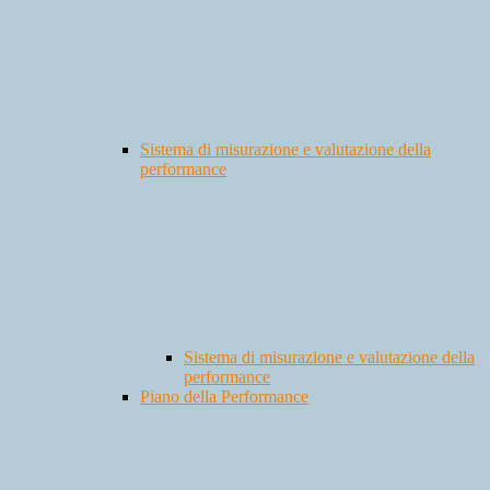
Sistema di misurazione e valutazione della
performance
Sistema di misurazione e valutazione della
performance
Piano della Performance