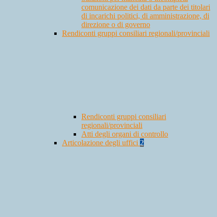
comunicazione dei dati da parte dei titolari
di incarichi politici, di amministrazione, di
direzione o di governo
Rendiconti gruppi consiliari regionali/provinciali
Rendiconti gruppi consiliari
regionali/provinciali
Atti degli organi di controllo
Articolazione degli uffici
2