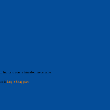
o indicato con le istruzioni necessarie.
ite la
Login Spaggiari