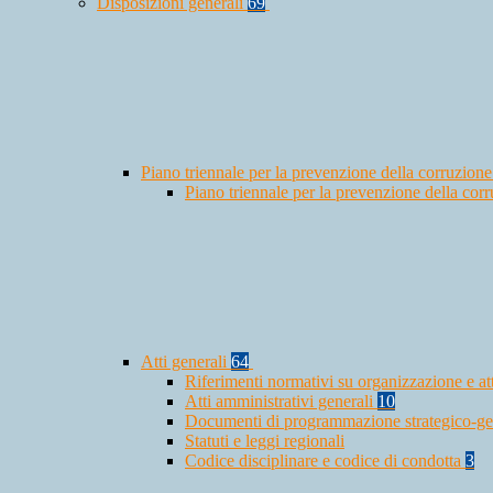
Disposizioni generali
69
Piano triennale per la prevenzione della corruzione
Piano triennale per la prevenzione della co
Atti generali
64
Riferimenti normativi su organizzazione e at
Atti amministrativi generali
10
Documenti di programmazione strategico-ge
Statuti e leggi regionali
Codice disciplinare e codice di condotta
3