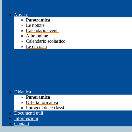
Novità
Panoramica
Le notizie
Calendario eventi
Albo online
Calendario scolastico
Le circolari
Didattica
Panoramica
Offerta formativa
I progetti delle classi
Documenti utili
Informazioni
Contatti