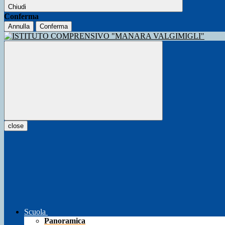
Chiudi
Conferma
Annulla
Conferma
close
Scuola
Panoramica