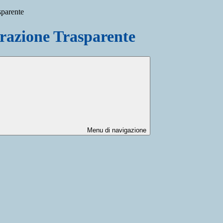
sparente
azione Trasparente
Menu di navigazione