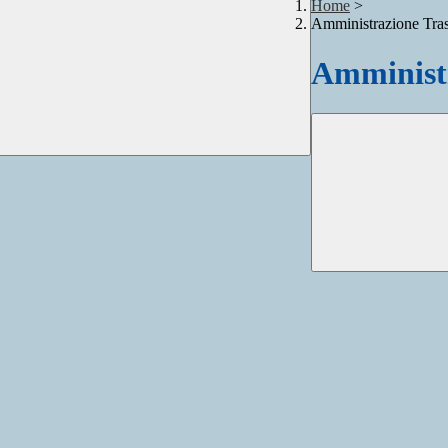
Home
>
Amministrazione Tra
Amministr