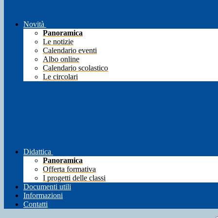
Novità
Panoramica
Le notizie
Calendario eventi
Albo online
Calendario scolastico
Le circolari
Didattica
Panoramica
Offerta formativa
I progetti delle classi
Documenti utili
Informazioni
Contatti