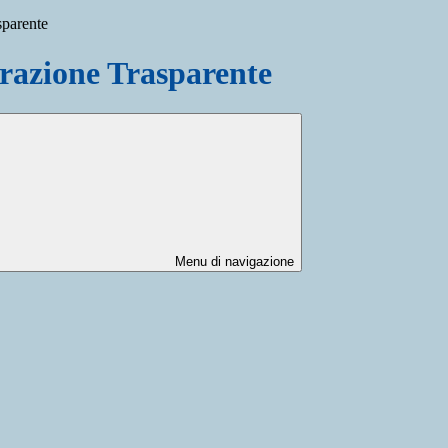
sparente
azione Trasparente
Menu di navigazione