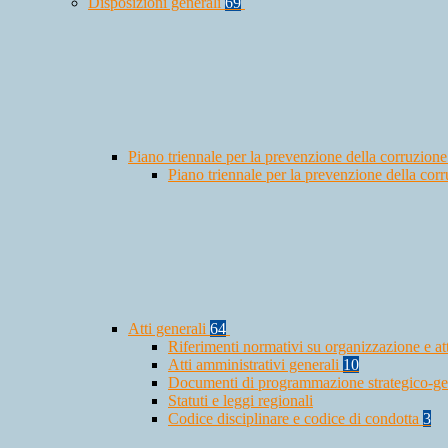
Disposizioni generali
69
Piano triennale per la prevenzione della corruzione
Piano triennale per la prevenzione della co
Atti generali
64
Riferimenti normativi su organizzazione e at
Atti amministrativi generali
10
Documenti di programmazione strategico-ge
Statuti e leggi regionali
Codice disciplinare e codice di condotta
3