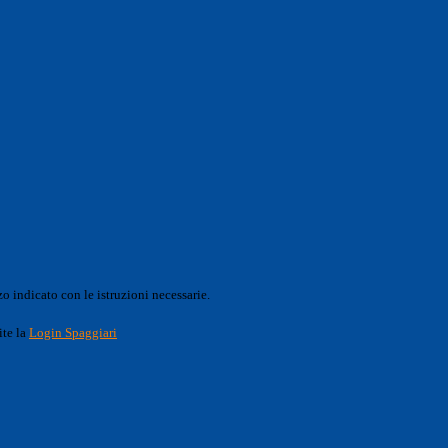
o indicato con le istruzioni necessarie.
ite la
Login Spaggiari