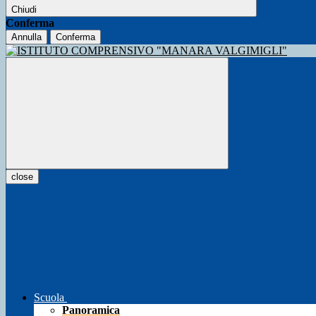
Chiudi
Conferma
Annulla
Conferma
close
Scuola
Panoramica