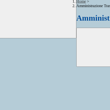
Home
>
Amministrazione Tra
Amministr