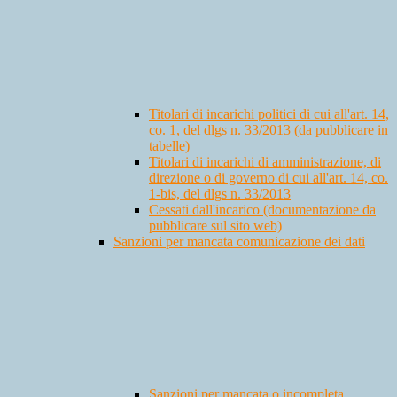
Titolari di incarichi politici di cui all'art. 14,
co. 1, del dlgs n. 33/2013 (da pubblicare in
tabelle)
Titolari di incarichi di amministrazione, di
direzione o di governo di cui all'art. 14, co.
1-bis, del dlgs n. 33/2013
Cessati dall'incarico (documentazione da
pubblicare sul sito web)
Sanzioni per mancata comunicazione dei dati
Sanzioni per mancata o incompleta