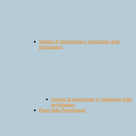
Sistema di misurazione e valutazione della
performance
Sistema di misurazione e valutazione della
performance
Piano della Performance