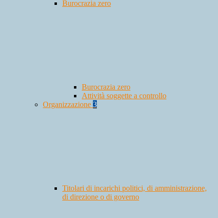
Burocrazia zero
Burocrazia zero
Attività soggette a controllo
Organizzazione
3
Titolari di incarichi politici, di amministrazione,
di direzione o di governo