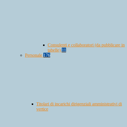
Consulenti e collaboratori (da pubblicare in
tabelle)
11
Personale
176
Titolari di incarichi dirigenziali amministrativi di
vertice