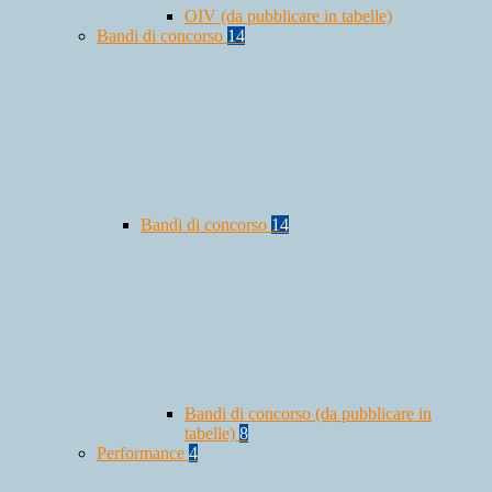
OIV (da pubblicare in tabelle)
Bandi di concorso
14
Bandi di concorso
14
Bandi di concorso (da pubblicare in
tabelle)
8
Performance
4