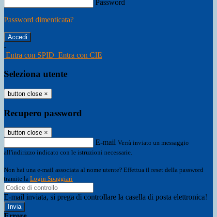
Password
Password dimenticata?
-
Entra con SPID
Entra con CIE
Seleziona utente
button close
×
Recupero password
button close
×
E-mail
Verrà inviato un messaggio
all'indirizzo indicato con le istruzioni necessarie.
Non hai una e-mail associata al nome utente? Effettua il reset della password
tramite la
Login Spaggiari
E-mail inviata, si prega di controllare la casella di posta elettronica!
Errore