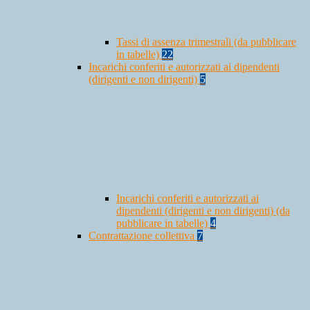
Tassi di assenza trimestrali (da pubblicare
in tabelle)
22
Incarichi conferiti e autorizzati ai dipendenti
(dirigenti e non dirigenti)
5
Incarichi conferiti e autorizzati ai
dipendenti (dirigenti e non dirigenti) (da
pubblicare in tabelle)
4
Contrattazione collettiva
7