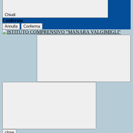
Chiudi
Conferma
Annulla
Conferma
close