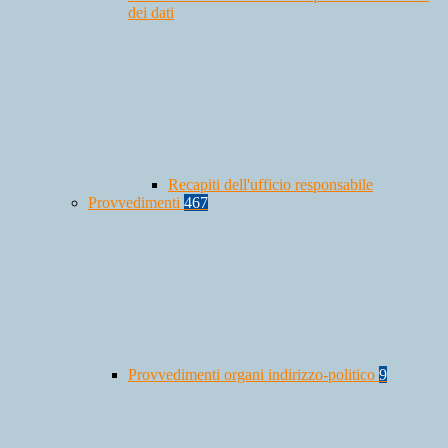
dei dati
Recapiti dell'ufficio responsabile
Provvedimenti
467
Provvedimenti organi indirizzo-politico
9