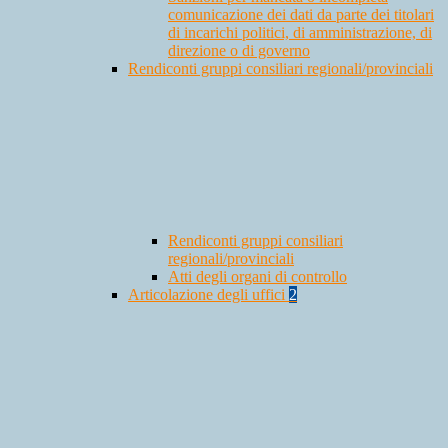
comunicazione dei dati da parte dei titolari
di incarichi politici, di amministrazione, di
direzione o di governo
Rendiconti gruppi consiliari regionali/provinciali
Rendiconti gruppi consiliari
regionali/provinciali
Atti degli organi di controllo
Articolazione degli uffici
2