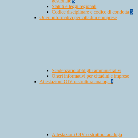
gestionale
6
Statuti e leggi regionali
Codice disciplinare e codice di condotta
3
Oneri informativi per cittadini e imprese
Scadenzario obblighi amministrativi
Oneri informativi per cittadini e imprese
Attestazioni OIV o struttura analoga
3
Attestazioni OIV o struttura analoga