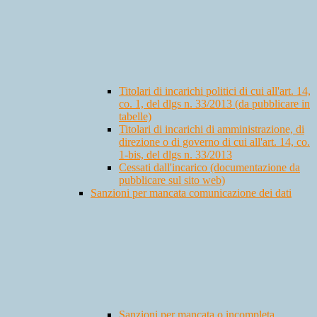
Titolari di incarichi politici di cui all'art. 14,
co. 1, del dlgs n. 33/2013 (da pubblicare in
tabelle)
Titolari di incarichi di amministrazione, di
direzione o di governo di cui all'art. 14, co.
1-bis, del dlgs n. 33/2013
Cessati dall'incarico (documentazione da
pubblicare sul sito web)
Sanzioni per mancata comunicazione dei dati
Sanzioni per mancata o incompleta