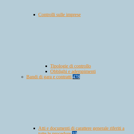
Controlli sulle imprese
Tipologie di controllo
Obblighi e adempimenti
Bandi di gara e contratti
478
Atti e documenti di carattere generale riferiti a
tutte le procedure
19