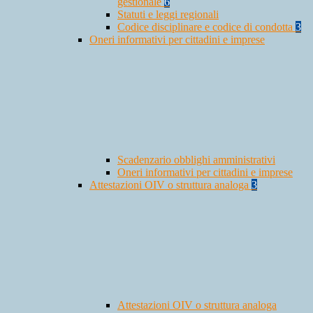
gestionale
6
Statuti e leggi regionali
Codice disciplinare e codice di condotta
3
Oneri informativi per cittadini e imprese
Scadenzario obblighi amministrativi
Oneri informativi per cittadini e imprese
Attestazioni OIV o struttura analoga
3
Attestazioni OIV o struttura analoga