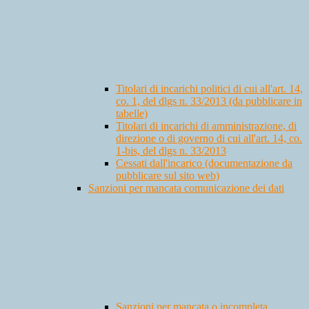
Titolari di incarichi politici di cui all'art. 14,
co. 1, del dlgs n. 33/2013 (da pubblicare in
tabelle)
Titolari di incarichi di amministrazione, di
direzione o di governo di cui all'art. 14, co.
1-bis, del dlgs n. 33/2013
Cessati dall'incarico (documentazione da
pubblicare sul sito web)
Sanzioni per mancata comunicazione dei dati
Sanzioni per mancata o incompleta