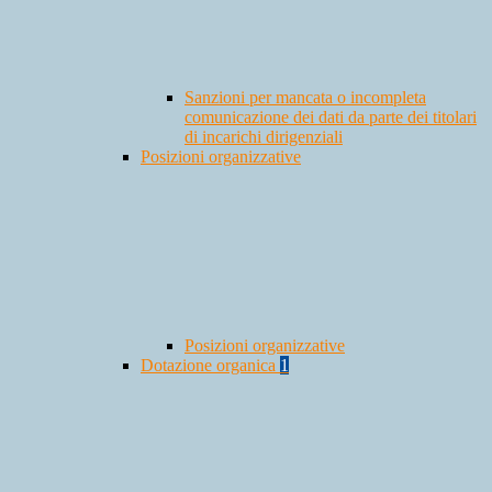
Sanzioni per mancata o incompleta
comunicazione dei dati da parte dei titolari
di incarichi dirigenziali
Posizioni organizzative
Posizioni organizzative
Dotazione organica
1