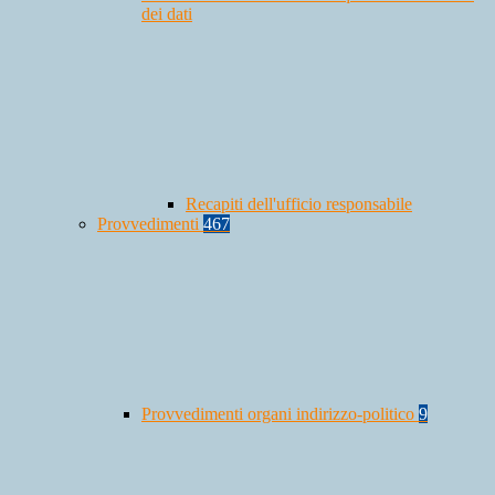
dei dati
Recapiti dell'ufficio responsabile
Provvedimenti
467
Provvedimenti organi indirizzo-politico
9