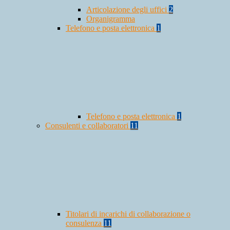
Articolazione degli uffici
2
Organigramma
Telefono e posta elettronica
1
Telefono e posta elettronica
1
Consulenti e collaboratori
11
Titolari di incarichi di collaborazione o
consulenza
11