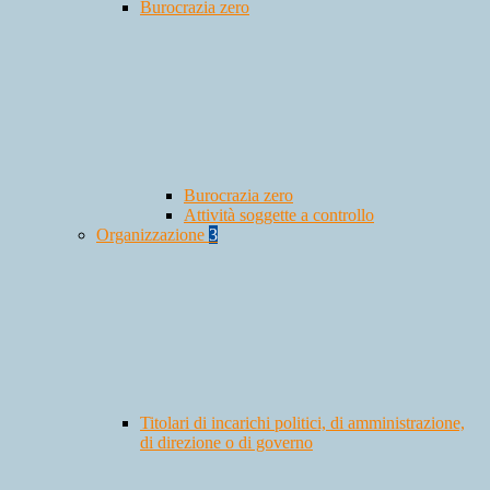
Burocrazia zero
Burocrazia zero
Attività soggette a controllo
Organizzazione
3
Titolari di incarichi politici, di amministrazione,
di direzione o di governo