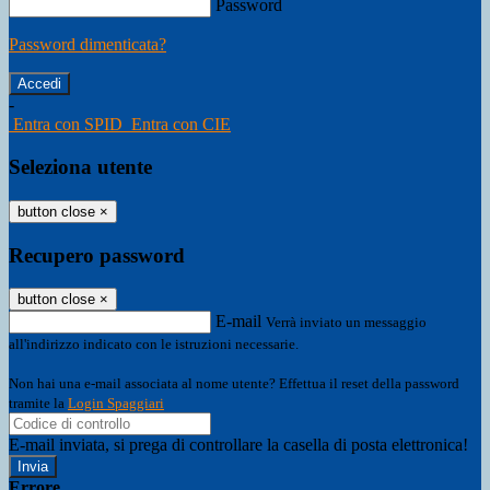
Password
Password dimenticata?
-
Entra con SPID
Entra con CIE
Seleziona utente
button close
×
Recupero password
button close
×
E-mail
Verrà inviato un messaggio
all'indirizzo indicato con le istruzioni necessarie.
Non hai una e-mail associata al nome utente? Effettua il reset della password
tramite la
Login Spaggiari
E-mail inviata, si prega di controllare la casella di posta elettronica!
Errore