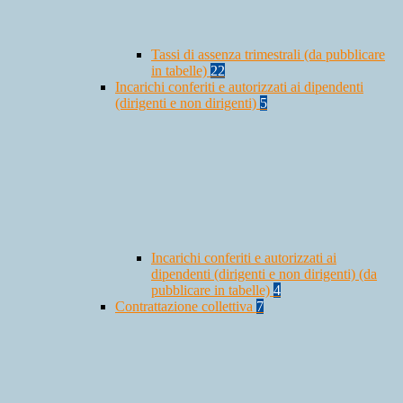
Tassi di assenza trimestrali (da pubblicare
in tabelle)
22
Incarichi conferiti e autorizzati ai dipendenti
(dirigenti e non dirigenti)
5
Incarichi conferiti e autorizzati ai
dipendenti (dirigenti e non dirigenti) (da
pubblicare in tabelle)
4
Contrattazione collettiva
7