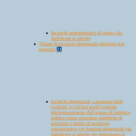
Incarichi amministrativi di vertice (da
pubblicare in tabelle)
Titolari di incarichi dirigenziali (dirigenti non
generali)
21
Incarichi dirigenziali, a qualsiasi titolo
conferiti, ivi inclusi quelli conferiti
discrezionalmente dall'organo di indirizzo
politico senza procedure pubbliche di
selezione e titolari di posizione
organizzativa con funzioni dirigenziali (da
pubblicare in tabelle che distinguano le