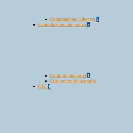
Contrattazione collettiva
1
Contrattazione integrativa
3
Contratti integrativi
1
Costi contratti integrativi
OIV
4