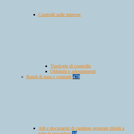
Controlli sulle imprese
Tipologie di controllo
Obblighi e adempimenti
Bandi di gara e contratti
478
Atti e documenti di carattere generale riferiti a
tutte le procedure
19