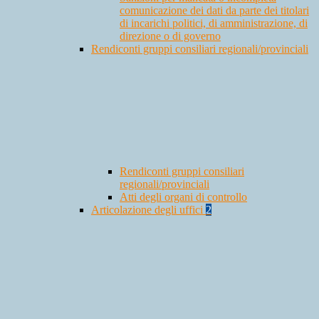
comunicazione dei dati da parte dei titolari
di incarichi politici, di amministrazione, di
direzione o di governo
Rendiconti gruppi consiliari regionali/provinciali
Rendiconti gruppi consiliari
regionali/provinciali
Atti degli organi di controllo
Articolazione degli uffici
2