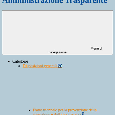
Menu di
navigazione
Categorie
Disposizioni generali
69
Piano triennale per la prevenzione della
corruzione e della trasparenza
2