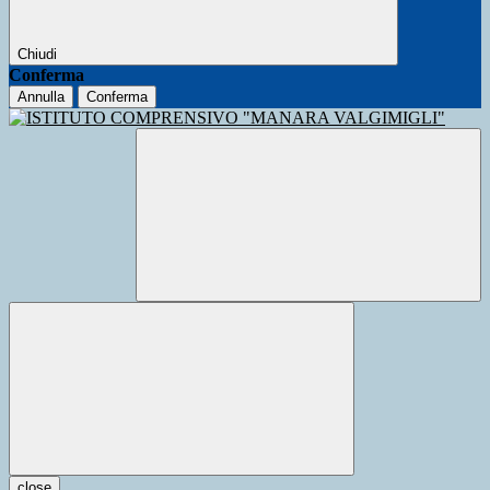
Chiudi
Conferma
Annulla
Conferma
close