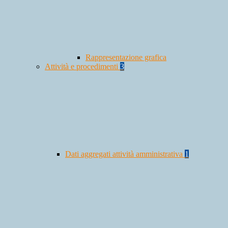
Rappresentazione grafica
Attività e procedimenti
3
Dati aggregati attività amministrativa
1