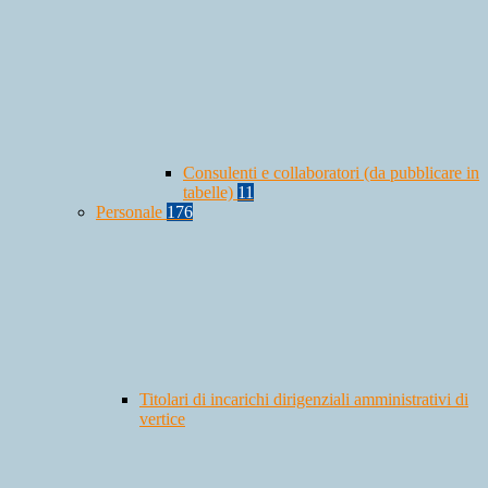
Consulenti e collaboratori (da pubblicare in
tabelle)
11
Personale
176
Titolari di incarichi dirigenziali amministrativi di
vertice