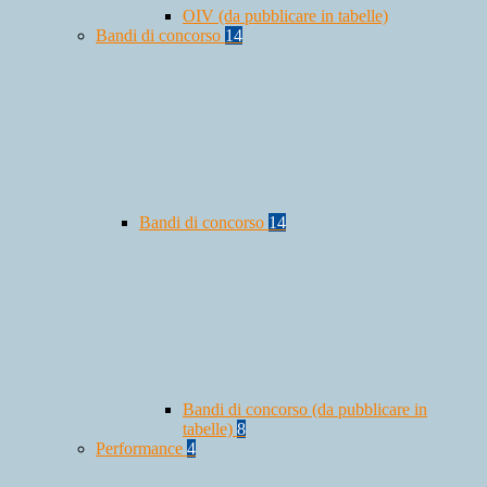
OIV (da pubblicare in tabelle)
Bandi di concorso
14
Bandi di concorso
14
Bandi di concorso (da pubblicare in
tabelle)
8
Performance
4