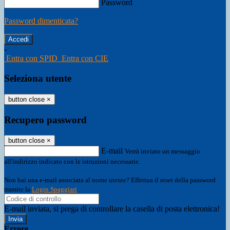
Password
Password dimenticata?
-
Entra con SPID
Entra con CIE
Seleziona utente
button close
×
Recupero password
button close
×
E-mail
Verrà inviato un messaggio
all'indirizzo indicato con le istruzioni necessarie.
Non hai una e-mail associata al nome utente? Effettua il reset della password
tramite la
Login Spaggiari
E-mail inviata, si prega di controllare la casella di posta elettronica!
Errore