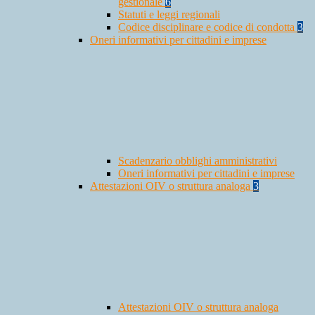
gestionale
6
Statuti e leggi regionali
Codice disciplinare e codice di condotta
3
Oneri informativi per cittadini e imprese
Scadenzario obblighi amministrativi
Oneri informativi per cittadini e imprese
Attestazioni OIV o struttura analoga
3
Attestazioni OIV o struttura analoga