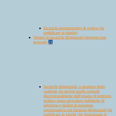
Incarichi amministrativi di vertice (da
pubblicare in tabelle)
Titolari di incarichi dirigenziali (dirigenti non
generali)
21
Incarichi dirigenziali, a qualsiasi titolo
conferiti, ivi inclusi quelli conferiti
discrezionalmente dall'organo di indirizzo
politico senza procedure pubbliche di
selezione e titolari di posizione
organizzativa con funzioni dirigenziali (da
pubblicare in tabelle che distinguano le