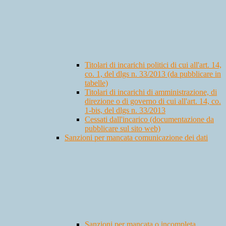
Titolari di incarichi politici di cui all'art. 14,
co. 1, del dlgs n. 33/2013 (da pubblicare in
tabelle)
Titolari di incarichi di amministrazione, di
direzione o di governo di cui all'art. 14, co.
1-bis, del dlgs n. 33/2013
Cessati dall'incarico (documentazione da
pubblicare sul sito web)
Sanzioni per mancata comunicazione dei dati
Sanzioni per mancata o incompleta