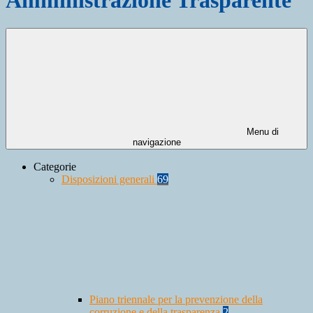
Menu di
navigazione
Categorie
Disposizioni generali
69
Piano triennale per la prevenzione della
corruzione e della trasparenza
2