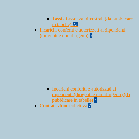
Tassi di assenza trimestrali (da pubblicare
in tabelle)
22
Incarichi conferiti e autorizzati ai dipendenti
(dirigenti e non dirigenti)
5
Incarichi conferiti e autorizzati ai
dipendenti (dirigenti e non dirigenti) (da
pubblicare in tabelle)
4
Contrattazione collettiva
7