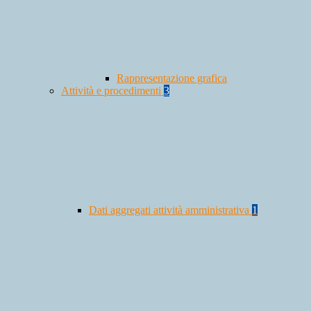
Rappresentazione grafica
Attività e procedimenti
3
Dati aggregati attività amministrativa
1