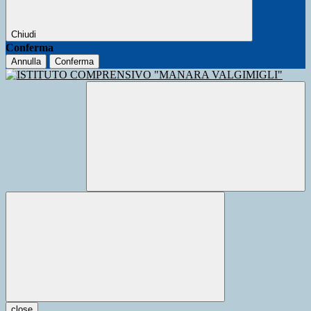
Chiudi
Conferma
Annulla
Conferma
close