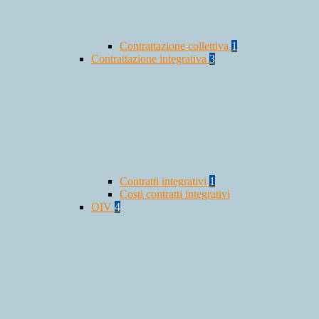
Contrattazione collettiva
1
Contrattazione integrativa
3
Contratti integrativi
1
Costi contratti integrativi
OIV
4