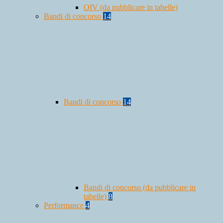
OIV (da pubblicare in tabelle)
Bandi di concorso
14
Bandi di concorso
14
Bandi di concorso (da pubblicare in
tabelle)
8
Performance
4