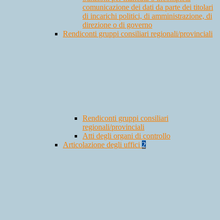
comunicazione dei dati da parte dei titolari
di incarichi politici, di amministrazione, di
direzione o di governo
Rendiconti gruppi consiliari regionali/provinciali
Rendiconti gruppi consiliari
regionali/provinciali
Atti degli organi di controllo
Articolazione degli uffici
2