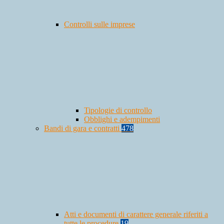
Controlli sulle imprese
Tipologie di controllo
Obblighi e adempimenti
Bandi di gara e contratti
478
Atti e documenti di carattere generale riferiti a
tutte le procedure
19