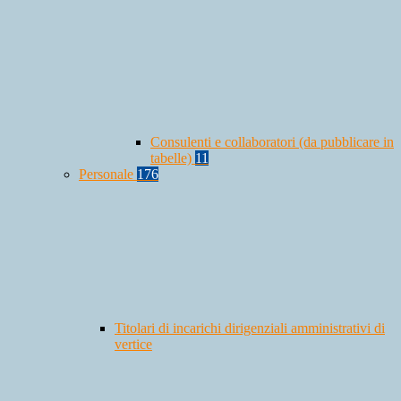
Consulenti e collaboratori (da pubblicare in
tabelle)
11
Personale
176
Titolari di incarichi dirigenziali amministrativi di
vertice