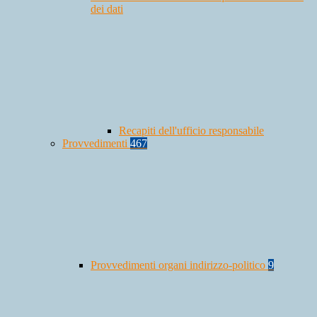
dei dati
Recapiti dell'ufficio responsabile
Provvedimenti
467
Provvedimenti organi indirizzo-politico
9