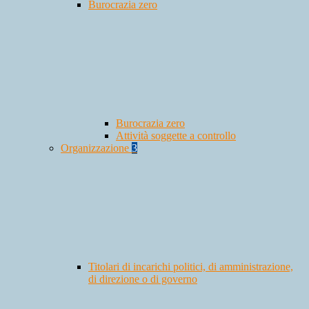
Burocrazia zero
Burocrazia zero
Attività soggette a controllo
Organizzazione
3
Titolari di incarichi politici, di amministrazione,
di direzione o di governo