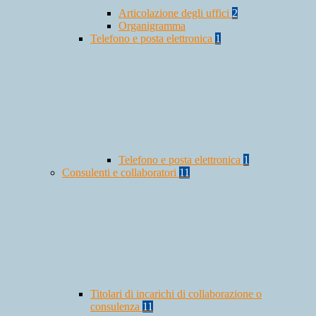
Articolazione degli uffici
2
Organigramma
Telefono e posta elettronica
1
Telefono e posta elettronica
1
Consulenti e collaboratori
11
Titolari di incarichi di collaborazione o
consulenza
11